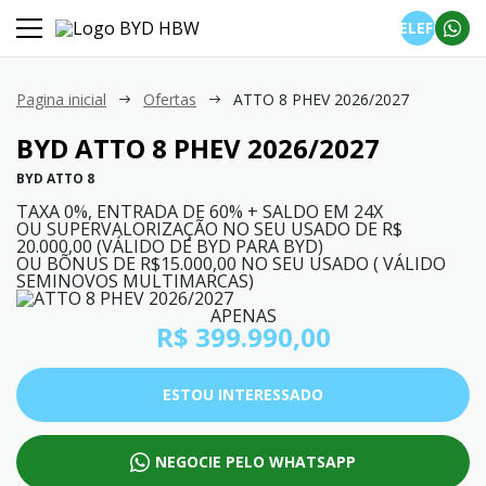
TELEFONE
Pagina inicial
Ofertas
ATTO 8 PHEV 2026/2027
BYD
ATTO 8 PHEV 2026/2027
BYD ATTO 8
TAXA 0%, ENTRADA DE 60% + SALDO EM 24X
OU SUPERVALORIZAÇÃO NO SEU USADO DE R$
20.000,00 (VÁLIDO DE BYD PARA BYD)
OU BÕNUS DE R$15.000,00 NO SEU USADO ( VÁLIDO
SEMINOVOS MULTIMARCAS)
APENAS
R$ 399.990,00
ESTOU INTERESSADO
NEGOCIE PELO WHATSAPP