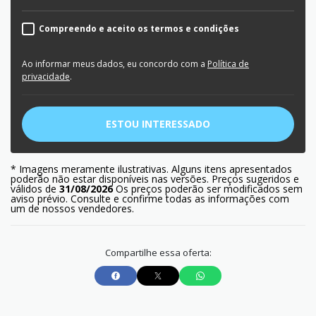
Compreendo e aceito os termos e condições
Ao informar meus dados, eu concordo com a
Política de
privacidade
.
ESTOU INTERESSADO
* Imagens meramente ilustrativas. Alguns itens apresentados
poderão não estar disponíveis nas versões. Preços sugeridos e
válidos de
31/08/2026
Os preços poderão ser modificados sem
aviso prévio. Consulte e confirme todas as informações com
um de nossos vendedores.
Compartilhe essa oferta: