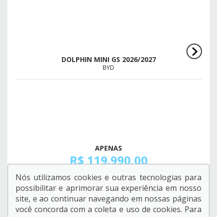
DOLPHIN MINI GS 2026/2027
BYD
APENAS
R$ 119.990,00
Nós utilizamos cookies e outras tecnologias para
possibilitar e aprimorar sua experiência em nosso
ESTOU INTERESSADO
site, e ao continuar navegando em nossas páginas
você concorda com a coleta e uso de cookies. Para