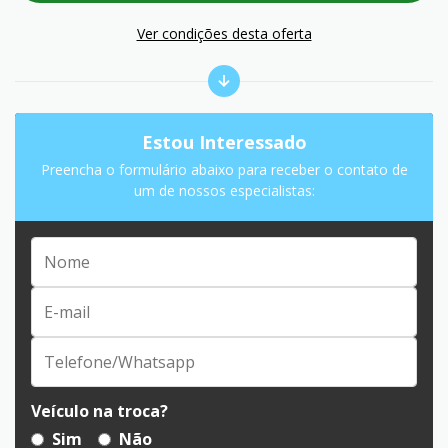
Ver condições desta oferta
Estou Interessado
Preencha o formulário abaixo para receber o contato de
um de nossos especialistas:
Veículo na troca?
Sim
Não