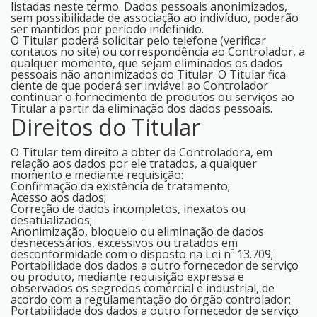
listadas neste termo. Dados pessoais anonimizados,
sem possibilidade de associação ao indivíduo, poderão
ser mantidos por período indefinido.
O Titular poderá solicitar pelo telefone (verificar
contatos no site) ou correspondência ao Controlador, a
qualquer momento, que sejam eliminados os dados
pessoais não anonimizados do Titular. O Titular fica
ciente de que poderá ser inviável ao Controlador
continuar o fornecimento de produtos ou serviços ao
Titular a partir da eliminação dos dados pessoais.
Direitos do Titular
O Titular tem direito a obter da Controladora, em
relação aos dados por ele tratados, a qualquer
momento e mediante requisição:
Confirmação da existência de tratamento;
Acesso aos dados;
Correção de dados incompletos, inexatos ou
desatualizados;
Anonimização, bloqueio ou eliminação de dados
desnecessários, excessivos ou tratados em
desconformidade com o disposto na Lei nº 13.709;
Portabilidade dos dados a outro fornecedor de serviço
ou produto, mediante requisição expressa e
observados os segredos comercial e industrial, de
acordo com a regulamentação do órgão controlador;
Portabilidade dos dados a outro fornecedor de serviço