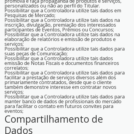
promova e faça propaganda de produtos e serviços,
personalizados ou não ao perfil do Titular.
Possibilitar que a Controladora utilize tais dados em
Pesquisas de Mercado;
Possibilitar que a Controladora utilize tais dados na
inscrição, divulgação, premiação dos interessados
participantes de Eventos, Prêmios ou Concursos;
Possibilitar que a Controladora utilize tais dados na
elaboração de relatórios e emissão de produtos e
serviços;
Possibilitar que a Controladora utilize tais dados para
suas peças de Comunicação;
Possibilitar que a Controladora utilize tais dados
emissão de Notas Fiscais e documentos financeiros
correlatos;
Possibilitar que a Controladora utilize tais dados para
facilitar a prestação de serviços diversos além dos
primariamente contratados, desde que o cliente
também demonstre interesse em contratar novos
serviços;
Possibilitar que a Controladora utilize tais dados para
manter banco de dados de profissionais do mercado
para facilitar o contato em futuros convites para
eventos;
Compartilhamento de
Dados