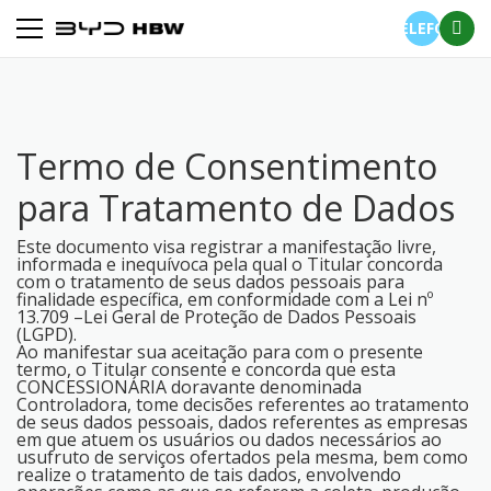
TELEFONE
Termo de Consentimento
para Tratamento de Dados
Este documento visa registrar a manifestação livre,
informada e inequívoca pela qual o Titular concorda
com o tratamento de seus dados pessoais para
finalidade específica, em conformidade com a Lei nº
13.709 –Lei Geral de Proteção de Dados Pessoais
(LGPD).
Ao manifestar sua aceitação para com o presente
termo, o Titular consente e concorda que esta
CONCESSIONÁRIA doravante denominada
Controladora, tome decisões referentes ao tratamento
de seus dados pessoais, dados referentes as empresas
em que atuem os usuários ou dados necessários ao
usufruto de serviços ofertados pela mesma, bem como
realize o tratamento de tais dados, envolvendo