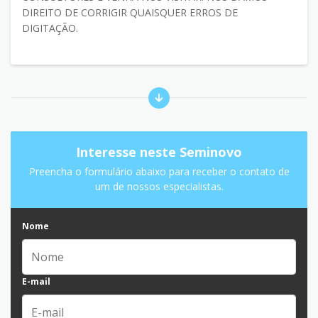
DIREITO DE CORRIGIR QUAISQUER ERROS DE
DIGITAÇÃO.
Interesse neste Seminovo
Preencha o formulário abaixo para receber o contato de
um de nossos especialistas.
Nome
E-mail