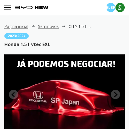
TELEFONE
Pagina inicial
Seminovos
CITY 1.5 I-vtec EXL
2023/2024
Honda 1.5 I-vtec EXL