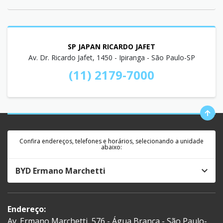
SP JAPAN RICARDO JAFET
Av. Dr. Ricardo Jafet, 1450 - Ipiranga - São Paulo-SP
(11) 2179-7000
Confira endereços, telefones e horários, selecionando a unidade
abaixo:
BYD Ermano Marchetti
Endereço:
Av. Ermano Marchetti, 576 - Água Branca - São Paulo-