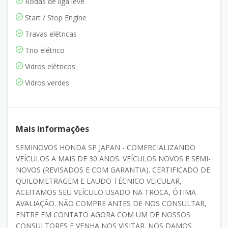
Rodas de liga leve
Start / Stop Engine
Travas elétricas
Trio elétrico
Vidros elétricos
Vidros verdes
Mais informações
SEMINOVOS HONDA SP JAPAN - COMERCIALIZANDO
VEÍCULOS A MAIS DE 30 ANOS. VEÍCULOS NOVOS E SEMI-
NOVOS (REVISADOS E COM GARANTIA). CERTIFICADO DE
QUILOMETRAGEM E LAUDO TÉCNICO VEICULAR,
ACEITAMOS SEU VEÍCULO USADO NA TROCA, ÓTIMA
AVALIAÇÃO. NÃO COMPRE ANTES DE NOS CONSULTAR,
ENTRE EM CONTATO AGORA COM UM DE NOSSOS
CONSULTORES E VENHA NOS VISITAR. NOS DAMOS