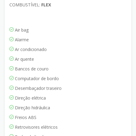
COMBUSTÍVEL:
FLEX
Air bag
Alarme
Ar condicionado
Ar quente
Bancos de couro
Computador de bordo
Desembaçador traseiro
Direção elétrica
Direção hidráulica
Freios ABS
Retrovisores elétricos