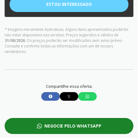
ESTOU INTERESSADO
* Imagens meramente ilustrativas. Alguns itens apresentados poderão
não estar disponíveis nas versões. Preços sugeridos e válidos de
31/08/2026
. Os preços poderão ser modificados sem aviso prévio.
Consulte e confirme todas as informações com um de nossos
vendedores.
Compartilhe essa oferta:
NEGOCIE PELO WHATSAPP