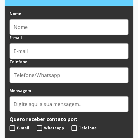
Nome
E-mail
Telefone
Mensagem
Quero receber contato por:
E-mail
Whatsapp
Telefone