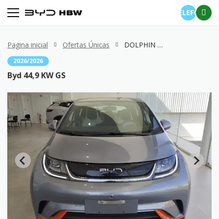
TELEFONE
Pagina inicial
Ofertas Únicas
DOLPHIN 44,9 KW GS
2026/2026
Byd 44,9 KW GS