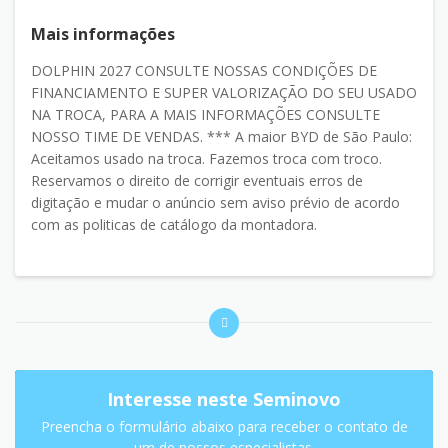
Mais informações
DOLPHIN 2027 CONSULTE NOSSAS CONDIÇÕES DE
FINANCIAMENTO E SUPER VALORIZAÇÃO DO SEU USADO
NA TROCA, PARA A MAIS INFORMAÇÕES CONSULTE
NOSSO TIME DE VENDAS. *** A maior BYD de São Paulo:
Aceitamos usado na troca. Fazemos troca com troco.
Reservamos o direito de corrigir eventuais erros de
digitação e mudar o anúncio sem aviso prévio de acordo
com as politicas de catálogo da montadora.
Interesse neste Seminovo
Preencha o formulário abaixo para receber o contato de
um de nossos especialistas.