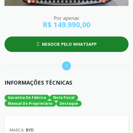
Por apenas
R$ 149.990,00
NEGOCIE PELO WHATSAPP
INFORMAÇÕES TÉCNICAS
Garantia De Fábrica
Nota Fiscal
Manual Do Proprietário
Destaque
MARCA:
BYD