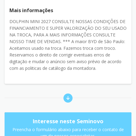
Mais informações
DOLPHIN MINI 2027 CONSULTE NOSSAS CONDIÇÕES DE
FINANCIAMENTO E SUPER VALORIZAÇÃO DO SEU USADO
NA TROCA, PARA A MAIS INFORMAÇÕES CONSULTE
NOSSO TIME DE VENDAS. *** A maior BYD de São Paulo:
Aceitamos usado na troca. Fazemos troca com troco.
Reservamos o direito de corrigir eventuais erros de
digitação e mudar o anúncio sem aviso prévio de acordo
com as politicas de catálogo da montadora.
Interesse neste Seminovo
Preencha o formulário abaixo para receber o contato de
um de nossos especialistas.