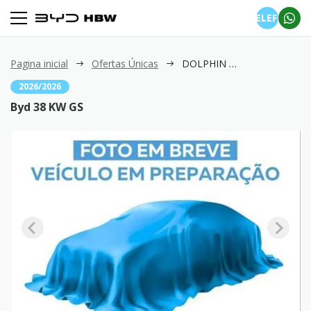
TELEFONE
Pagina inicial
Ofertas Únicas
DOLPHIN MINI 38 KW GS
2026/2026
Byd 38 KW GS