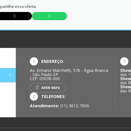
artilhe essa oferta:
ENDEREÇO:
Av. Ermano Marchetti, 576 - Água Branca
Show
- São Paulo-SP
das 1
CEP: 05038-000
Show
das 8
Show
ABRIR MAPA
das 9
TELEFONES:
Atendimento:
(11) 3612-7000