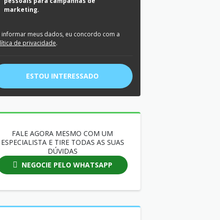
pessoais para campanhas de
marketing.
 informar meus dados, eu concordo com a
lítica de privacidade
.
ESTOU INTERESSADO
FALE AGORA MESMO COM UM
ESPECIALISTA E TIRE TODAS AS SUAS
DÚVIDAS
NEGOCIE PELO WHATSAPP