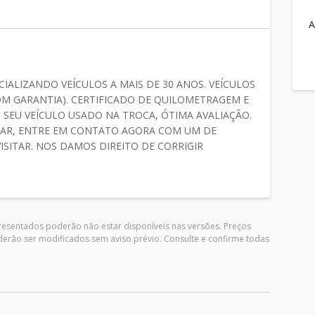
A
IALIZANDO VEÍCULOS A MAIS DE 30 ANOS. VEÍCULOS
OM GARANTIA). CERTIFICADO DE QUILOMETRAGEM E
 SEU VEÍCULO USADO NA TROCA, ÓTIMA AVALIAÇÃO.
AR, ENTRE EM CONTATO AGORA COM UM DE
SITAR. NOS DAMOS DIREITO DE CORRIGIR
presentados poderão não estar disponíveis nas versões. Preços
derão ser modificados sem aviso prévio. Consulte e confirme todas