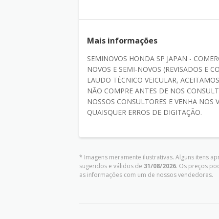
Mais informações
SEMINOVOS HONDA SP JAPAN - COMERC
NOVOS E SEMI-NOVOS (REVISADOS E C
LAUDO TÉCNICO VEICULAR, ACEITAMOS
NÃO COMPRE ANTES DE NOS CONSULT
NOSSOS CONSULTORES E VENHA NOS VI
QUAISQUER ERROS DE DIGITAÇÃO.
* Imagens meramente ilustrativas. Alguns itens a
sugeridos e válidos de
31/08/2026
. Os preços po
as informações com um de nossos vendedores.