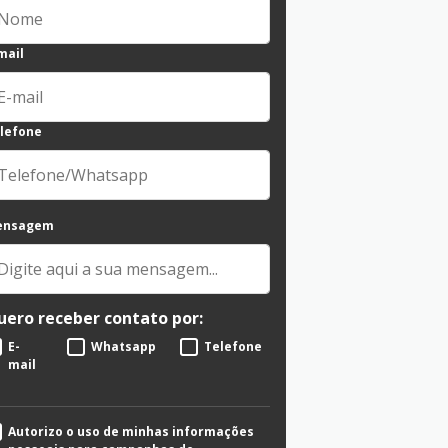
mail
lefone
ensagem
uero receber contato por:
E-
Whatsapp
Telefone
mail
Autorizo o uso de minhas informações