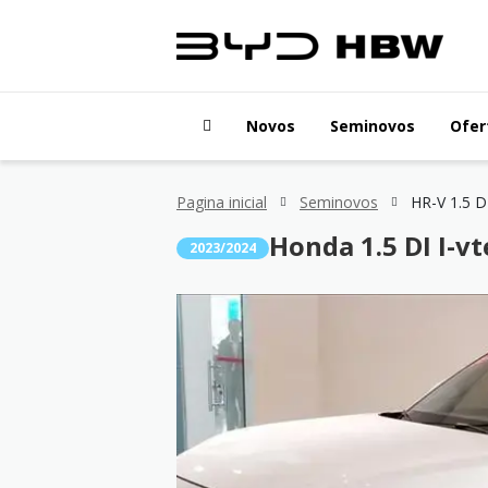
Novos
Seminovos
Ofer
Pagina inicial
Seminovos
HR-V 1.5 DI
Honda 1.5 DI I-vt
2023/2024