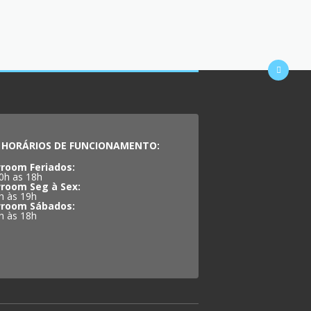
HORÁRIOS DE FUNCIONAMENTO:
room Feriados:
0h as 18h
room Seg à Sex:
h às 19h
room Sábados:
h às 18h