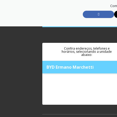
Comp
Confira endereços, telefones e
horários, selecionando a unidade
abaixo:
BYD Ermano Marchetti