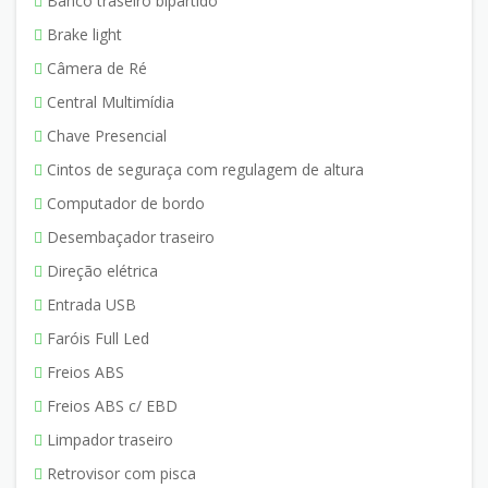
Banco traseiro bipartido
Brake light
Câmera de Ré
Central Multimídia
Chave Presencial
Cintos de seguraça com regulagem de altura
Computador de bordo
Desembaçador traseiro
Direção elétrica
Entrada USB
Faróis Full Led
Freios ABS
Freios ABS c/ EBD
Limpador traseiro
Retrovisor com pisca