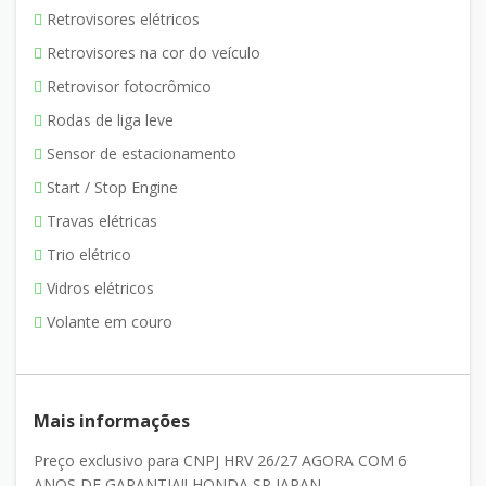
Retrovisores elétricos
Retrovisores na cor do veículo
Retrovisor fotocrômico
Rodas de liga leve
Sensor de estacionamento
Start / Stop Engine
Travas elétricas
Trio elétrico
Vidros elétricos
Volante em couro
Mais informações
Preço exclusivo para CNPJ HRV 26/27 AGORA COM 6
ANOS DE GARANTIA!! HONDA SP JAPAN