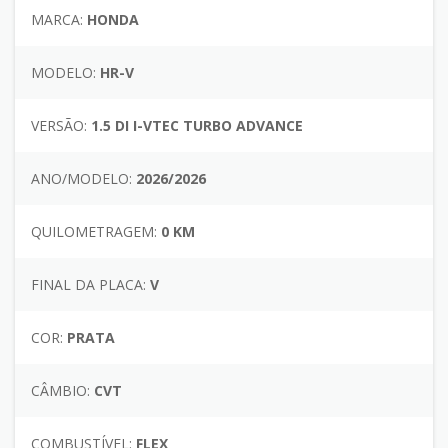
MARCA:
HONDA
MODELO:
HR-V
VERSÃO:
1.5 DI I-VTEC TURBO ADVANCE
ANO/MODELO:
2026/2026
QUILOMETRAGEM:
0 KM
FINAL DA PLACA:
V
COR:
PRATA
CÂMBIO:
CVT
COMBUSTÍVEL:
FLEX