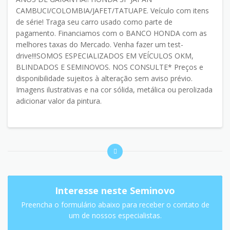
CAMBUCI/COLOMBIA/JAFET/TATUAPE. Veículo com itens
de série! Traga seu carro usado como parte de
pagamento. Financiamos com o BANCO HONDA com as
melhores taxas do Mercado. Venha fazer um test-
drive!!!SOMOS ESPECIALIZADOS EM VEÍCULOS OKM,
BLINDADOS E SEMINOVOS. NOS CONSULTE* Preços e
disponibilidade sujeitos à alteração sem aviso prévio.
Imagens ilustrativas e na cor sólida, metálica ou perolizada
adicionar valor da pintura.
Interesse neste Seminovo
Preencha o formulário abaixo para receber o contato de
um de nossos especialistas.