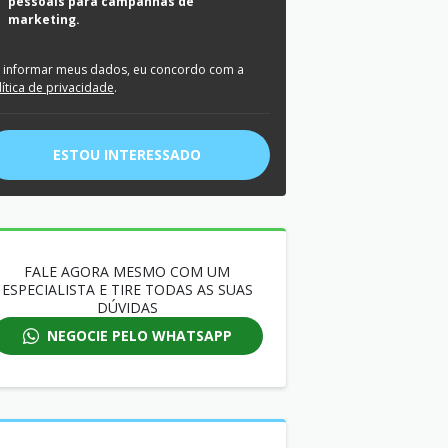
pessoais para campanhas de
marketing.
 informar meus dados, eu concordo com a
lítica de privacidade
.
ESTOU INTERESSADO
FALE AGORA MESMO COM UM
ESPECIALISTA E TIRE TODAS AS SUAS
DÚVIDAS
NEGOCIE PELO WHATSAPP