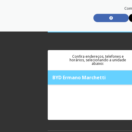
Comp
Confira endereços, telefones e
horários, selecionando a unidade
abaixo:
BYD Ermano Marchetti