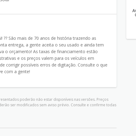
A
?? São mais de 70 anos de história trazendo as
nta entrega, a gente aceita o seu usado e ainda tem
va o orçamento! As taxas de financiamento estão
ustrativas e os preços valem para os veículos em
de corrigir possíveis erros de digitação. Consulte o que
ve com a gente!
presentados poderão não estar disponíveis nas versões. Preços
derão ser modificados sem aviso prévio. Consulte e confirme todas