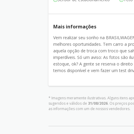
Mais informações
Vem realizar seu sonho na BRASILWAGEN! 
melhores oportunidades. Tem carro a pro
aquela opção de troca com troco que sal
imperdíveis. Só um aviso: As fotos são il
estoque, ok? A gente se reserva o direito 
temos disponível e vem fazer um test dri
* Imagens meramente ilustrativas. Alguns itens a
sugeridos e válidos de
31/08/2026
. Os preços po
as informações com um de nossos vendedores.