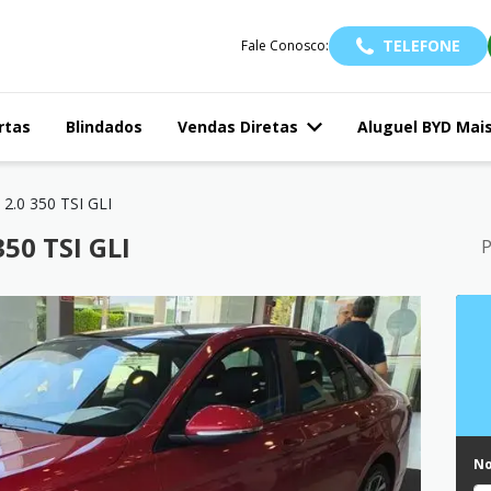
TELEFONE
Fale Conosco:
rtas
Blindados
Vendas Diretas
Aluguel BYD Mai
 2.0 350 TSI GLI
50 TSI GLI
P
N