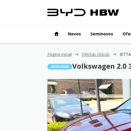
Novos
Seminovos
Ofe
Pagina inicial
Ofertas Únicas
JETTA
Volkswagen 2.0 3
2025/2026