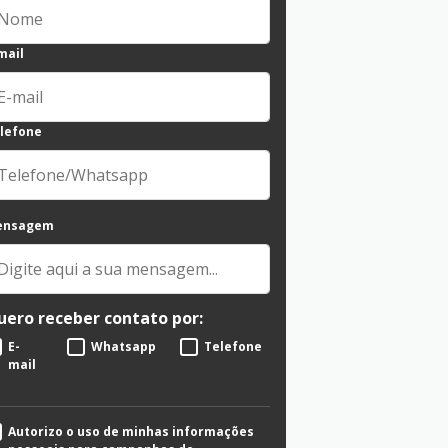
mail
lefone
ensagem
uero receber contato por:
E-
Whatsapp
Telefone
mail
Autorizo o uso de minhas informações