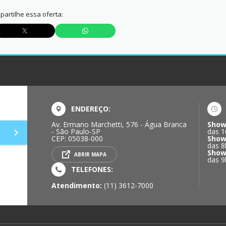
artilhe essa oferta:
ENDEREÇO:
Av. Ermano Marchetti, 576 - Água Branca
Show
- São Paulo-SP
das 1
CEP: 05038-000
Show
das 8
Show
ABRIR MAPA
das 9
TELEFONES:
Atendimento:
(11) 3612-7000