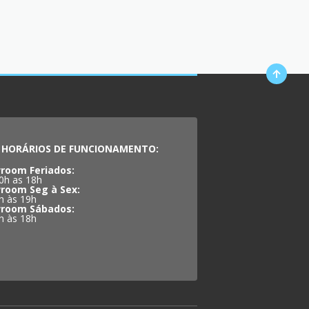
HORÁRIOS DE FUNCIONAMENTO:
room Feriados:
0h as 18h
room Seg à Sex:
h às 19h
room Sábados:
h às 18h