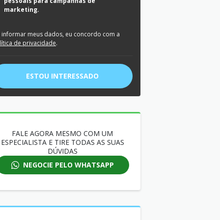
pessoais para campanhas de
marketing.
 informar meus dados, eu concordo com a
lítica de privacidade
.
ESTOU INTERESSADO
FALE AGORA MESMO COM UM
ESPECIALISTA E TIRE TODAS AS SUAS
DÚVIDAS
NEGOCIE PELO WHATSAPP