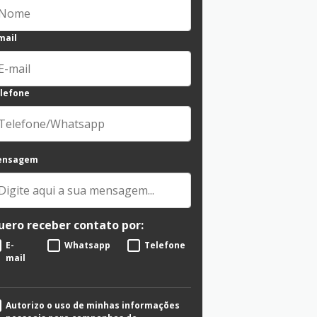
mail
lefone
ensagem
uero receber contato por:
E-
Whatsapp
Telefone
mail
Autorizo o uso de minhas informações