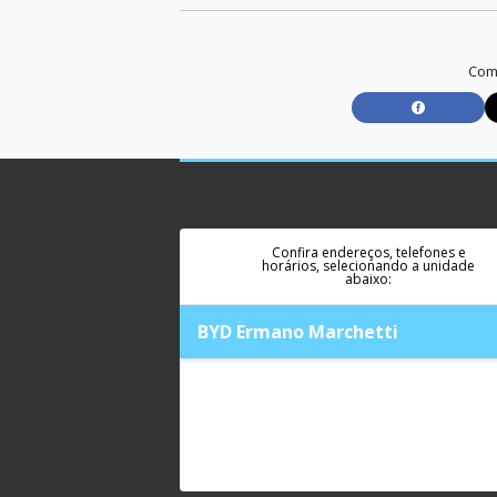
Comp
Confira endereços, telefones e
horários, selecionando a unidade
abaixo:
BYD Ermano Marchetti