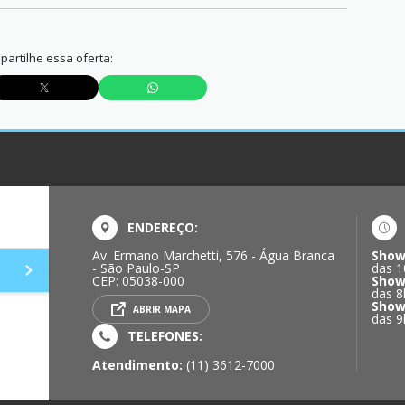
artilhe essa oferta:
ENDEREÇO:
Av. Ermano Marchetti, 576 - Água Branca
Show
- São Paulo-SP
das 1
CEP: 05038-000
Show
das 8
Show
ABRIR MAPA
das 9
TELEFONES:
Atendimento:
(11) 3612-7000