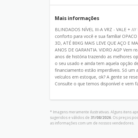
Mais informações
BLINDADOS NÍVEL III-A VRZ - VALE + ///
conforto para você e sua família! O
3D, ATÉ 80KG MAIS LEVE QUE AÇO E M
ANOS DE GARANTIA. VIDRO AGP Vem real
anos de história trazendo as melhores op
o seu usado e ainda tem aquela opção de
financiamento estão imperdíveis. Só um av
veículos em estoque, ok? A gente se reserv
Consulte o que temos disponível e vem fa
* Imagens meramente ilustrativas. Alguns itens a
sugeridos e válidos de
31/08/2026
. Os preços po
as informações com um de nossos vendedores.