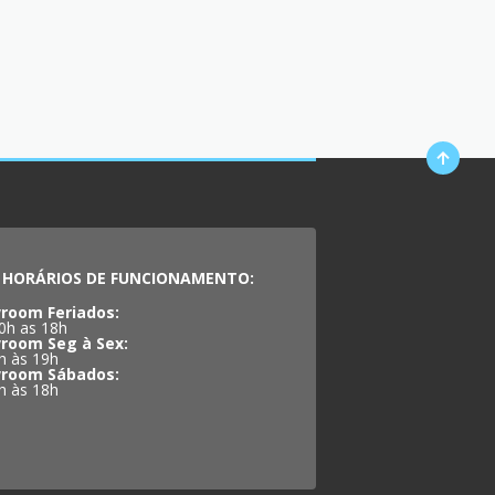
HORÁRIOS DE FUNCIONAMENTO:
room Feriados:
0h as 18h
room Seg à Sex:
h às 19h
room Sábados:
h às 18h