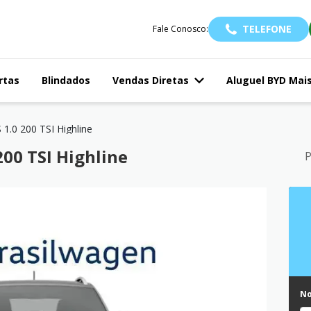
TELEFONE
Fale Conosco:
rtas
Blindados
Vendas Diretas
Aluguel BYD Mai
 1.0 200 TSI Highline
00 TSI Highline
P
N