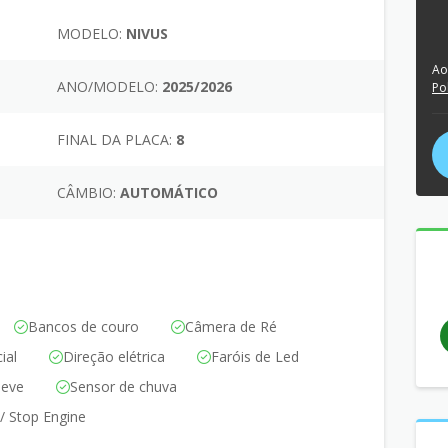
MODELO:
NIVUS
Ao
ANO/MODELO:
2025/2026
Po
FINAL DA PLACA:
8
CÂMBIO:
AUTOMÁTICO
Bancos de couro
Câmera de Ré
ial
Direção elétrica
Faróis de Led
leve
Sensor de chuva
 / Stop Engine