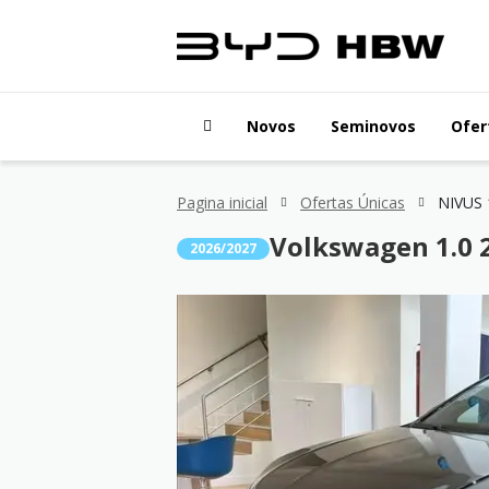
Novos
Seminovos
Ofer
Pagina inicial
Ofertas Únicas
NIVUS 1
Volkswagen 1.0 2
2026/2027