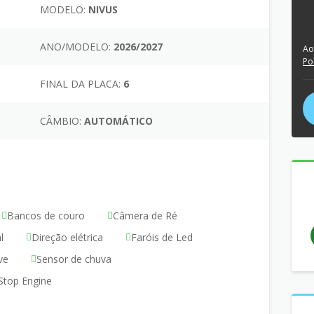
MODELO:
NIVUS
ANO/MODELO:
2026/2027
Ao
Po
FINAL DA PLACA:
6
CÂMBIO:
AUTOMÁTICO
Bancos de couro
Câmera de Ré
l
Direção elétrica
Faróis de Led
ve
Sensor de chuva
 Stop Engine