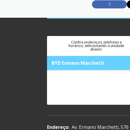
Confira endereços, telefones e
horários, selecionando a unidade
abaixo:
BYD Ermano Marchetti
Endereço:
Av. Ermano Marchetti, 576