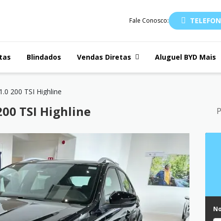
TELEFON
Fale Conosco:
tas
Blindados
Vendas Diretas
Aluguel BYD Mais
.0 200 TSI Highline
00 TSI Highline
P
N