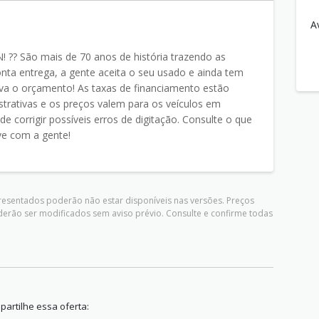
A
?? São mais de 70 anos de história trazendo as
nta entrega, a gente aceita o seu usado e ainda tem
va o orçamento! As taxas de financiamento estão
ustrativas e os preços valem para os veículos em
de corrigir possíveis erros de digitação. Consulte o que
ve com a gente!
presentados poderão não estar disponíveis nas versões. Preços
derão ser modificados sem aviso prévio. Consulte e confirme todas
artilhe essa oferta: