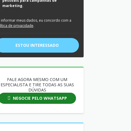
pessoais para campanhas de
marketing.
 informar meus dados, eu concordo com a
lítica de privacidade
.
ESTOU INTERESSADO
FALE AGORA MESMO COM UM
ESPECIALISTA E TIRE TODAS AS SUAS
DÚVIDAS
NEGOCIE PELO WHATSAPP