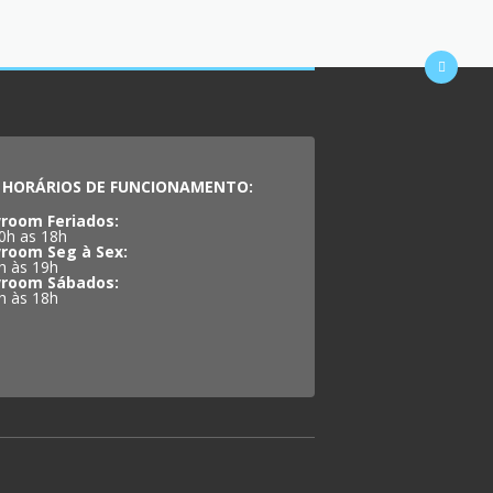
HORÁRIOS DE FUNCIONAMENTO:
room Feriados:
0h as 18h
room Seg à Sex:
h às 19h
room Sábados:
h às 18h