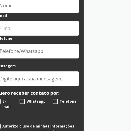
mail
lefone
ensagem
uero receber contato por:
E-
Whatsapp
Telefone
mail
Autorizo o uso de minhas informações