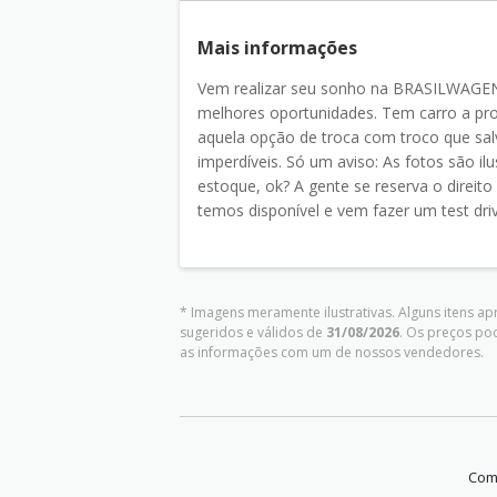
Mais informações
Vem realizar seu sonho na BRASILWAGEN! 
melhores oportunidades. Tem carro a pro
aquela opção de troca com troco que sal
imperdíveis. Só um aviso: As fotos são il
estoque, ok? A gente se reserva o direito 
temos disponível e vem fazer um test dri
* Imagens meramente ilustrativas. Alguns itens a
sugeridos e válidos de
31/08/2026
. Os preços po
as informações com um de nossos vendedores.
Comp