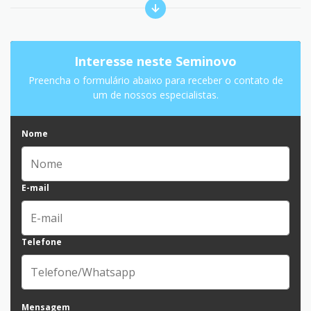
Interesse neste Seminovo
Preencha o formulário abaixo para receber o contato de
um de nossos especialistas.
Nome
E-mail
Telefone
Mensagem