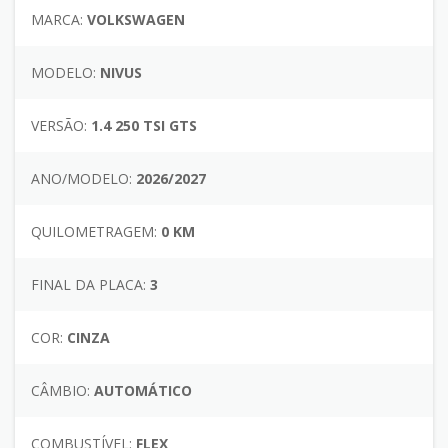
MARCA:
VOLKSWAGEN
MODELO:
NIVUS
VERSÃO:
1.4 250 TSI GTS
ANO/MODELO:
2026/2027
QUILOMETRAGEM:
0 KM
FINAL DA PLACA:
3
COR:
CINZA
CÂMBIO:
AUTOMÁTICO
COMBUSTÍVEL:
FLEX