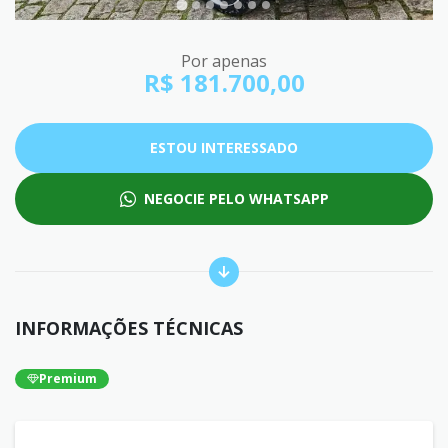
Por apenas
R$ 181.700,00
ESTOU INTERESSADO
NEGOCIE PELO WHATSAPP
INFORMAÇÕES TÉCNICAS
Premium