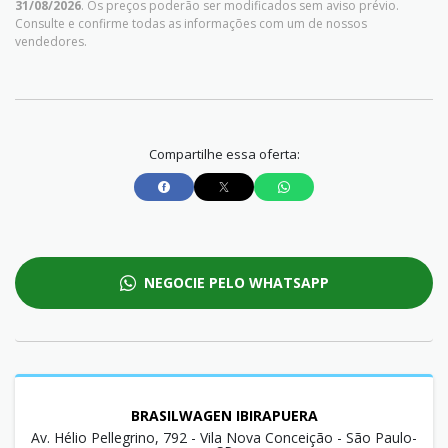
31/08/2026
. Os preços poderão ser modificados sem aviso prévio.
Consulte e confirme todas as informações com um de nossos
vendedores.
Compartilhe essa oferta:
NEGOCIE PELO WHATSAPP
BRASILWAGEN IBIRAPUERA
Av. Hélio Pellegrino, 792 - Vila Nova Conceição - São Paulo-