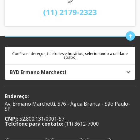
SP
(11) 2179-2323
Confira endereços, telefones e horários, selecionando a unidade
abaixo:
BYD Ermano Marchetti
Endereço:
Av. Ermano Marchetti, 576 - Água Branca - São Paulo-
SP
CNPJ:
52.800.131/0001-57
Telefone para contato:
(11) 3612-7000