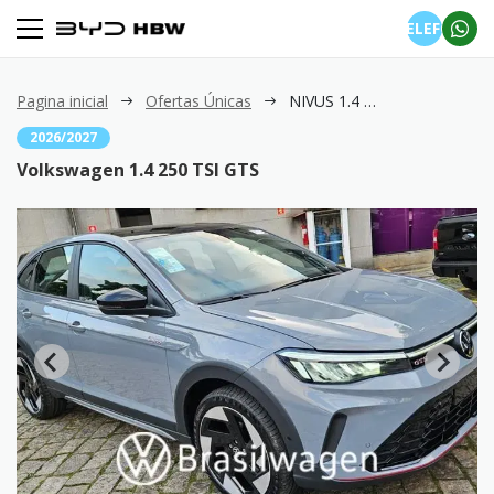
TELEFONE
Pagina inicial
Ofertas Únicas
NIVUS 1.4 250 TSI GTS
2026/2027
Volkswagen 1.4 250 TSI GTS