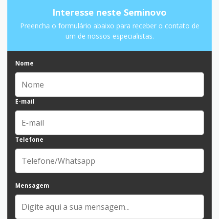
Interesse neste Seminovo
Preencha o formulário abaixo para receber o contato de
um de nossos especialistas.
Nome
E-mail
Telefone
Mensagem