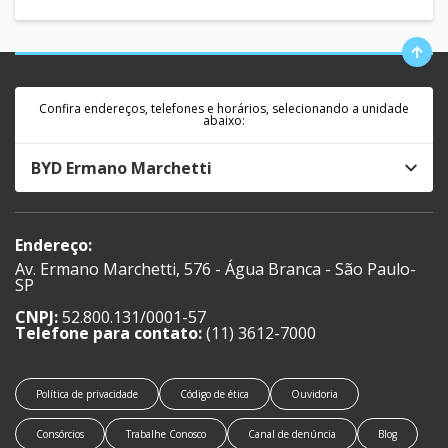
Confira endereços, telefones e horários, selecionando a unidade
abaixo:
BYD Ermano Marchetti
Endereço:
Av. Ermano Marchetti, 576 - Água Branca - São Paulo-
SP
CNPJ:
52.800.131/0001-57
Telefone para contato:
(11) 3612-7000
Política de privacidade
Código de ética
Ouvidoria
Consórcios
Trabalhe Conosco
Canal de denúncia
Blog