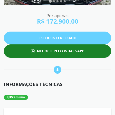
Por apenas
R$ 172.900,00
ESTOU INTERESSADO
NEGOCIE PELO WHATSAPP
INFORMAÇÕES TÉCNICAS
Premium