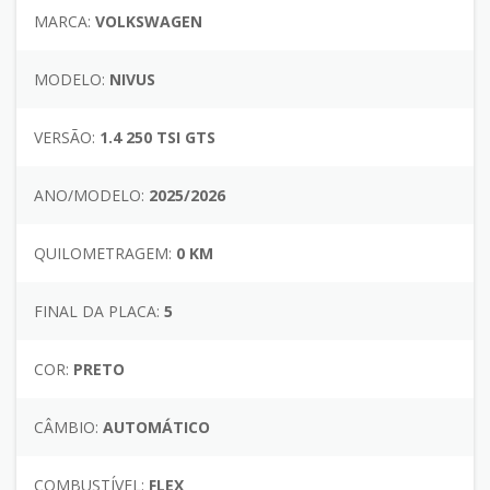
MARCA:
VOLKSWAGEN
MODELO:
NIVUS
VERSÃO:
1.4 250 TSI GTS
ANO/MODELO:
2025/2026
QUILOMETRAGEM:
0 KM
FINAL DA PLACA:
5
COR:
PRETO
CÂMBIO:
AUTOMÁTICO
COMBUSTÍVEL:
FLEX