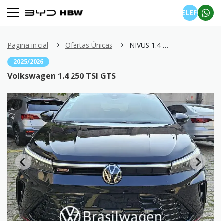
TELEFONE
Pagina inicial
Ofertas Únicas
NIVUS 1.4 250 TSI GTS
2025/2026
Volkswagen 1.4 250 TSI GTS