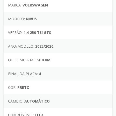
MARCA:
VOLKSWAGEN
MODELO:
NIVUS
VERSÃO:
1.4 250 TSI GTS
ANO/MODELO:
2025/2026
QUILOMETRAGEM:
0 KM
FINAL DA PLACA:
4
COR:
PRETO
CÂMBIO:
AUTOMÁTICO
COMBUSTÍVEL:
FLEX