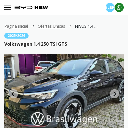
TELEFONE
Pagina inicial
Ofertas Únicas
NIVUS 1.4 250 TSI GTS
2025/2026
Volkswagen 1.4 250 TSI GTS