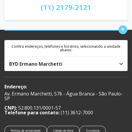
(11) 2179-2121
Confira endereços, telefones e horários, selecionando a unidade
abaixo:
BYD Ermano Marchetti
Endereço:
Av. Ermano Marchetti, 576 - Água Branca - São Paulo-
SP
CNPJ:
52.800.131/0001-57
Telefone para contato:
(11) 3612-7000
Política de privacidade
Código de ética
Ouvidoria