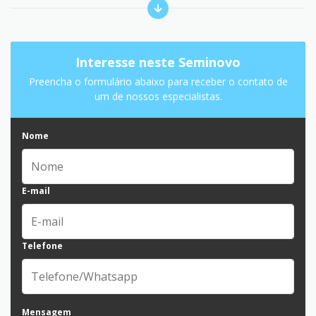
Interesse neste Seminovo
Preencha o formulário abaixo para receber o contato de
um de nossos especialistas.
Nome
E-mail
Telefone
Mensagem