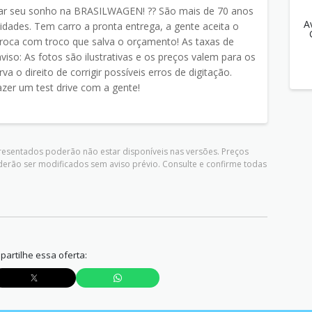
zar seu sonho na BRASILWAGEN! ?? São mais de 70 anos
A
idades. Tem carro a pronta entrega, a gente aceita o
roca com troco que salva o orçamento! As taxas de
iso: As fotos são ilustrativas e os preços valem para os
a o direito de corrigir possíveis erros de digitação.
zer um test drive com a gente!
presentados poderão não estar disponíveis nas versões. Preços
derão ser modificados sem aviso prévio. Consulte e confirme todas
artilhe essa oferta: