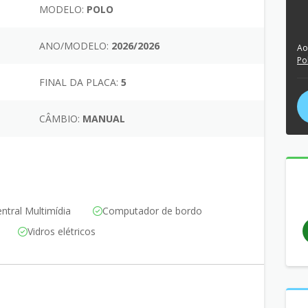
MODELO:
POLO
ANO/MODELO:
2026/2026
Ao
Po
FINAL DA PLACA:
5
CÂMBIO:
MANUAL
ntral Multimídia
Computador de bordo
Vidros elétricos