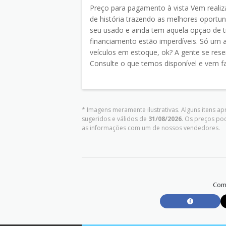
Preço para pagamento à vista Vem reali
de história trazendo as melhores oportun
seu usado e ainda tem aquela opção de t
financiamento estão imperdíveis. Só um av
veículos em estoque, ok? A gente se reserv
Consulte o que temos disponível e vem fa
* Imagens meramente ilustrativas. Alguns itens a
sugeridos e válidos de
31/08/2026
. Os preços po
as informações com um de nossos vendedores.
Comp