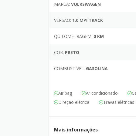
MARCA:
VOLKSWAGEN
VERSÃO:
1.0 MPI TRACK
QUILOMETRAGEM:
0 KM
COR:
PRETO
COMBUSTÍVEL:
GASOLINA
Air bag
Ar condicionado
Ce
Direção elétrica
Travas elétricas
Mais informações