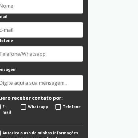
mail
lefone
ensagem
uero receber contato por:
E-
Whatsapp
Telefone
mail
Autorizo o uso de minhas informações