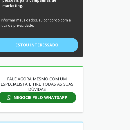
pessoais para campanhas de
marketing.
 informar meus dados, eu concordo com a
lítica de privacidade
.
ESTOU INTERESSADO
FALE AGORA MESMO COM UM
ESPECIALISTA E TIRE TODAS AS SUAS
DÚVIDAS
NEGOCIE PELO WHATSAPP