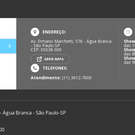
ENDEREÇO:
Av. Ermano Marchetti, 576 - Água Branca
Show
- São Paulo-SP
das 1
CEP: 05038-000
Show
das 8
Show
ABRIR MAPA
das 9
TELEFONES:
Atendimento:
(11) 3612-7000
 - Água Branca - São Paulo-SP
00