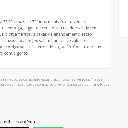
?? São mais de 70 anos de história trazendo as
nta entrega, a gente aceita o seu usado e ainda tem
va o orçamento! As taxas de financiamento estão
ustrativas e os preços valem para os veículos em
de corrigir possíveis erros de digitação. Consulte o que
ve com a gente!
presentados poderão não estar disponíveis nas versões. Preços
derão ser modificados sem aviso prévio. Consulte e confirme todas
artilhe essa oferta: