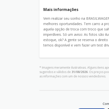
Mais informações
Vem realizar seu sonho na BRASILWAGEN! 
melhores oportunidades. Tem carro a pro
aquela opção de troca com troco que sal
imperdíveis. Só um aviso: As fotos são il
estoque, ok? A gente se reserva o direito 
temos disponível e vem fazer um test dri
* Imagens meramente ilustrativas. Alguns itens a
sugeridos e válidos de
31/08/2026
. Os preços po
as informações com um de nossos vendedores.
Comp