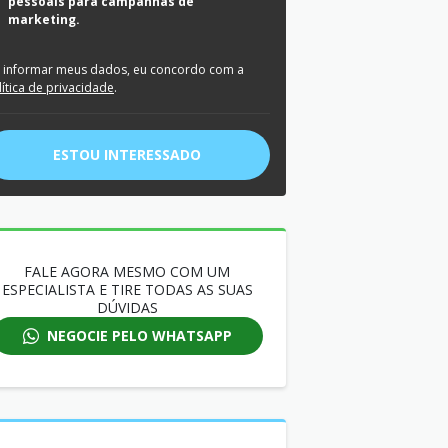
pessoais para campanhas de
marketing.
 informar meus dados, eu concordo com a
lítica de privacidade
.
ESTOU INTERESSADO
FALE AGORA MESMO COM UM
ESPECIALISTA E TIRE TODAS AS SUAS
DÚVIDAS
NEGOCIE PELO WHATSAPP