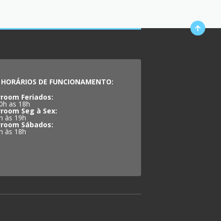
HORÁRIOS DE FUNCIONAMENTO:
room Feriados:
0h as 18h
room Seg à Sex:
h às 19h
room Sábados:
h às 18h