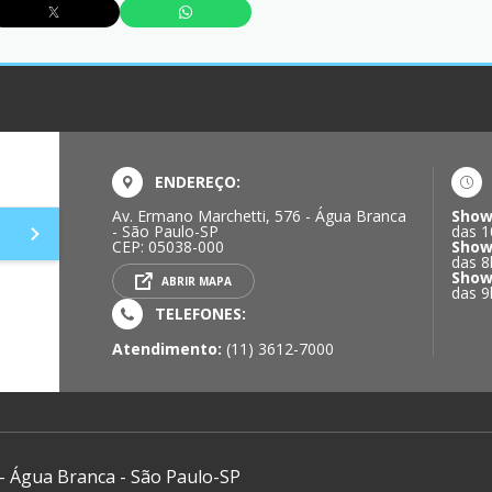
ENDEREÇO:
Av. Ermano Marchetti, 576 - Água Branca
Show
- São Paulo-SP
das 1
CEP: 05038-000
Show
das 8
Show
ABRIR MAPA
das 9
TELEFONES:
Atendimento:
(11) 3612-7000
 - Água Branca - São Paulo-SP