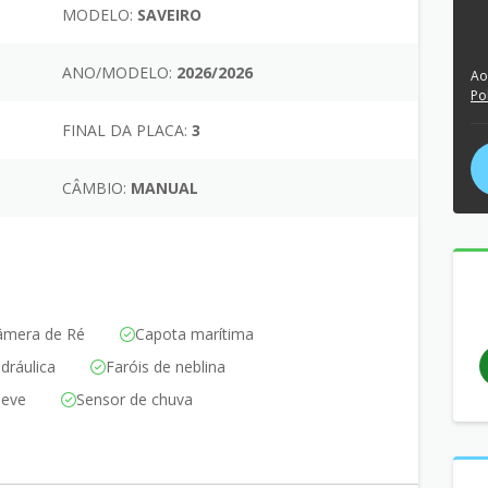
MODELO:
SAVEIRO
ANO/MODELO:
2026/2026
Ao
Po
FINAL DA PLACA:
3
CÂMBIO:
MANUAL
âmera de Ré
Capota marítima
dráulica
Faróis de neblina
leve
Sensor de chuva