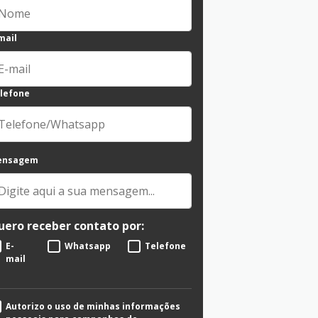
mail
lefone
ensagem
uero receber contato por:
E-
Whatsapp
Telefone
mail
Autorizo o uso de minhas informações