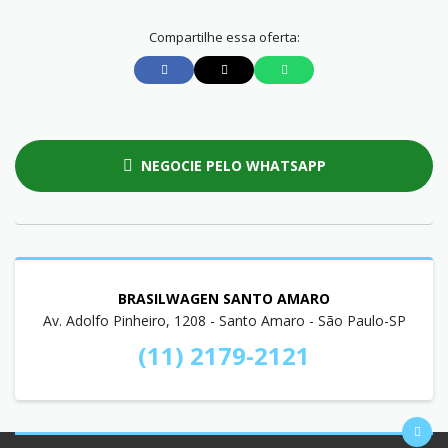
Compartilhe essa oferta:
NEGOCIE PELO WHATSAPP
BRASILWAGEN SANTO AMARO
Av. Adolfo Pinheiro, 1208 - Santo Amaro - São Paulo-SP
(11) 2179-2121