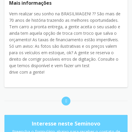
Mais informações
Vem realizar seu sonho na BRASILWAGEN! ?? São mais de
70 anos de história trazendo as melhores oportunidades.
Tem carro a pronta entrega, a gente aceita o seu usado e
ainda tem aquela opção de troca com troco que salva o
orçamento! As taxas de financiamento estão imperdíveis.
Só um aviso: As fotos são ilustrativas e os preços valem
para os veículos em estoque, ok? A gente se reserva o
direito de corrigir possíveis erros de digitação. Consulte o
que temos disponível e vem fazer um test
drive com a gente!
Interesse neste Seminovo
Preencha o formulário abaixo para receber o contato de