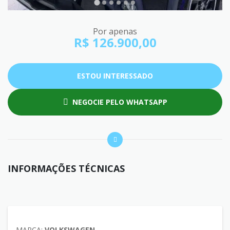
Por apenas
R$ 126.900,00
ESTOU INTERESSADO
NEGOCIE PELO WHATSAPP
INFORMAÇÕES TÉCNICAS
MARCA:
VOLKSWAGEN