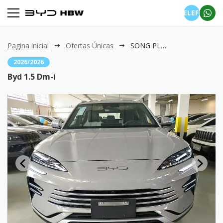
TELEFONE
Pagina inicial
Ofertas Únicas
SONG PLUS 1.5 Dm-i
2026/2026
Byd 1.5 Dm-i