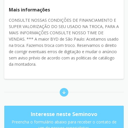
Mais informações
CONSULTE NOSSAS CONDIÇÕES DE FINANCIAMENTO E
SUPER VALORIZAÇÃO DO SEU USADO NA TROCA, PARA A
MAIS INFORMAÇÕES CONSULTE NOSSO TIME DE
VENDAS. *** A maior BYD de São Paulo: Aceitamos usado
na troca. Fazemos troca com troco. Reservamos o direito
de corrigir eventuais erros de digitação e mudar o anúncio
sem aviso prévio de acordo com as politicas de catálogo
da montadora.
Interesse neste Seminovo
Preencha o formulário abaixo para receber o contato de
um de nossos especialistas.