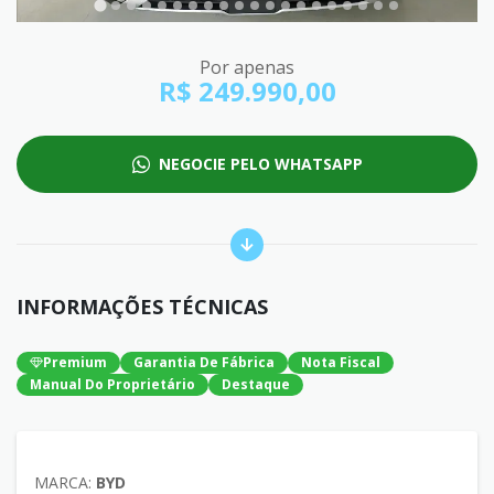
Por apenas
R$ 249.990,00
NEGOCIE PELO WHATSAPP
INFORMAÇÕES TÉCNICAS
Premium
Garantia De Fábrica
Nota Fiscal
Manual Do Proprietário
Destaque
MARCA:
BYD