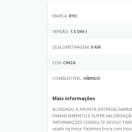
MARCA:
BYD
VERSÃO:
1.5 DM-I
QUILOMETRAGEM:
0 KM
COR:
CINZA
COMBUSTÍVEL:
HÍBRIDO
Mais informações
BLINDADO A PRONTA ENTREGA,GARANT
FINANCIAMENTO E SUPER VALORIZAÇÃO
INFORMAÇÕES CONSULTE NOSSO TIME DE
usado na troca. Fazemos troca com troco.