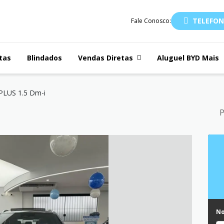
TELEFON
Fale Conosco:
tas
Blindados
Vendas Diretas
Aluguel BYD Mais
LUS 1.5 Dm-i
P
N