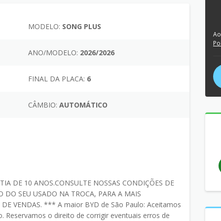
MODELO:
SONG PLUS
Ao
Po
ANO/MODELO:
2026/2026
FINAL DA PLACA:
6
CÂMBIO:
AUTOMÁTICO
IA DE 10 ANOS.CONSULTE NOSSAS CONDIÇÕES DE
 DO SEU USADO NA TROCA, PARA A MAIS
 VENDAS. *** A maior BYD de São Paulo: Aceitamos
 Reservamos o direito de corrigir eventuais erros de