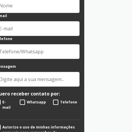
mail
lefone
ensagem
uero receber contato por:
E-
Whatsapp
Telefone
mail
Autorizo o uso de minhas informações