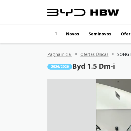
Novos
Seminovos
Ofer
Pagina inicial
Ofertas Únicas
SONG P
Byd 1.5 Dm-i
2026/2026