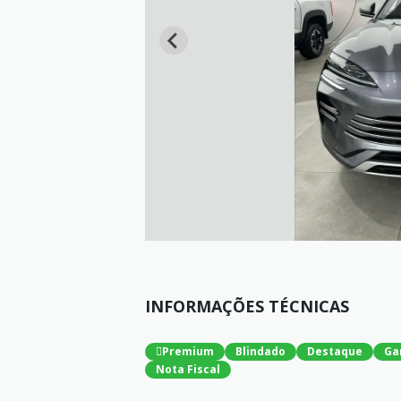
INFORMAÇÕES TÉCNICAS
Premium
Blindado
Destaque
Ga
Nota Fiscal