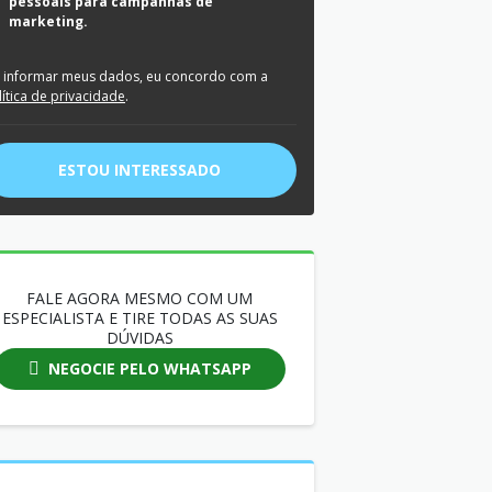
pessoais para campanhas de
marketing.
 informar meus dados, eu concordo com a
lítica de privacidade
.
ESTOU INTERESSADO
FALE AGORA MESMO COM UM
ESPECIALISTA E TIRE TODAS AS SUAS
DÚVIDAS
NEGOCIE PELO WHATSAPP