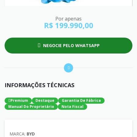
Por apenas
R$ 199.990,00
NEGOCIE PELO WHATSAPP
INFORMAÇÕES TÉCNICAS
Premium
Destaque
Garantia De Fábrica
Manual Do Proprietário
Nota Fiscal
MARCA:
BYD