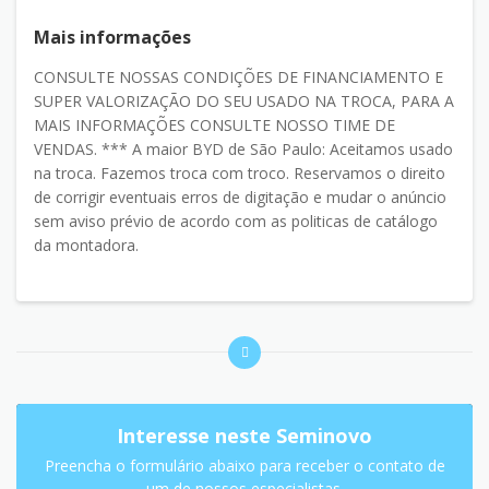
Mais informações
CONSULTE NOSSAS CONDIÇÕES DE FINANCIAMENTO E
SUPER VALORIZAÇÃO DO SEU USADO NA TROCA, PARA A
MAIS INFORMAÇÕES CONSULTE NOSSO TIME DE
VENDAS. *** A maior BYD de São Paulo: Aceitamos usado
na troca. Fazemos troca com troco. Reservamos o direito
de corrigir eventuais erros de digitação e mudar o anúncio
sem aviso prévio de acordo com as politicas de catálogo
da montadora.
Interesse neste Seminovo
Preencha o formulário abaixo para receber o contato de
um de nossos especialistas.