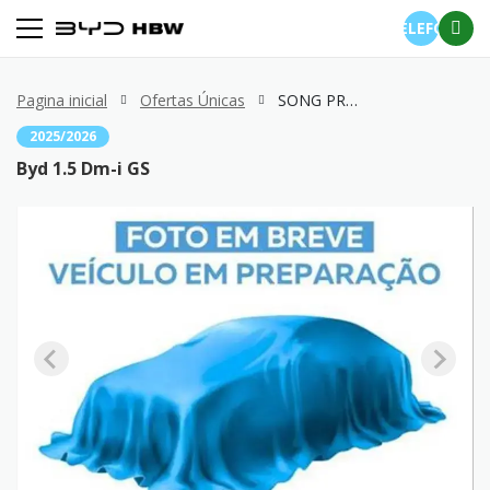
TELEFONE
Pagina inicial
Ofertas Únicas
SONG PRO 1.5 Dm-i GS
2025/2026
Byd 1.5 Dm-i GS