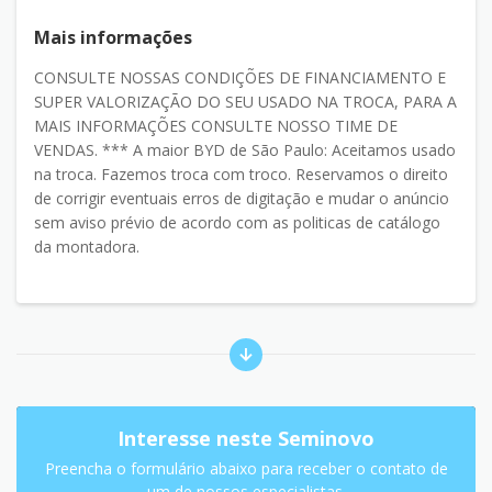
Mais informações
CONSULTE NOSSAS CONDIÇÕES DE FINANCIAMENTO E
SUPER VALORIZAÇÃO DO SEU USADO NA TROCA, PARA A
MAIS INFORMAÇÕES CONSULTE NOSSO TIME DE
VENDAS. *** A maior BYD de São Paulo: Aceitamos usado
na troca. Fazemos troca com troco. Reservamos o direito
de corrigir eventuais erros de digitação e mudar o anúncio
sem aviso prévio de acordo com as politicas de catálogo
da montadora.
Interesse neste Seminovo
Preencha o formulário abaixo para receber o contato de
um de nossos especialistas.