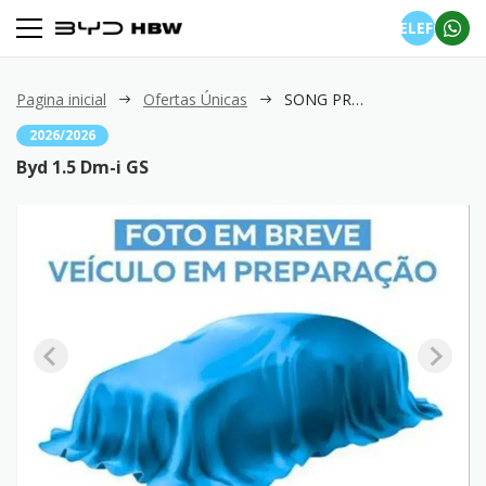
TELEFONE
Pagina inicial
Ofertas Únicas
SONG PRO 1.5 Dm-i GS
2026/2026
Byd 1.5 Dm-i GS