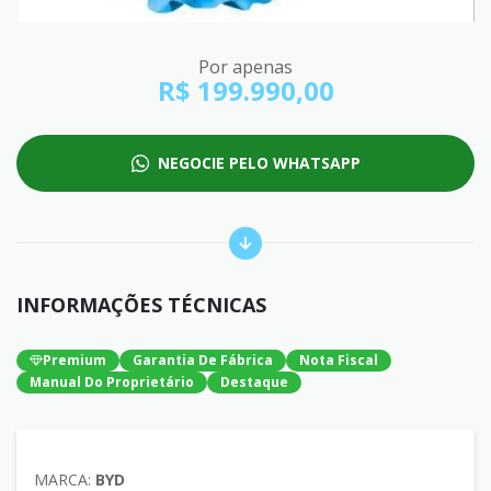
Por apenas
R$ 199.990,00
NEGOCIE PELO WHATSAPP
INFORMAÇÕES TÉCNICAS
Premium
Garantia De Fábrica
Nota Fiscal
Manual Do Proprietário
Destaque
MARCA:
BYD