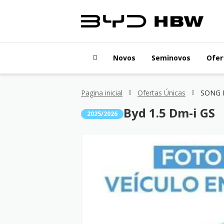
Novos
Seminovos
Ofer
Pagina inicial
Ofertas Únicas
SONG P
Byd 1.5 Dm-i GS
2025/2026