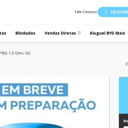
TELEFON
Fale Conosco:
tas
Blindados
Vendas Diretas
Aluguel BYD Mais
RO 1.5 Dm-i GS
P
N