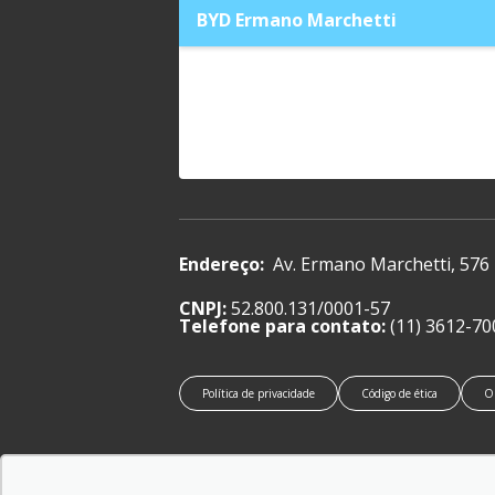
BYD Ermano Marchetti
Endereço:
Av. Ermano Marchetti, 576
CNPJ:
52.800.131/0001-57
Telefone para contato:
(11) 3612-70
Política de privacidade
Código de ética
O