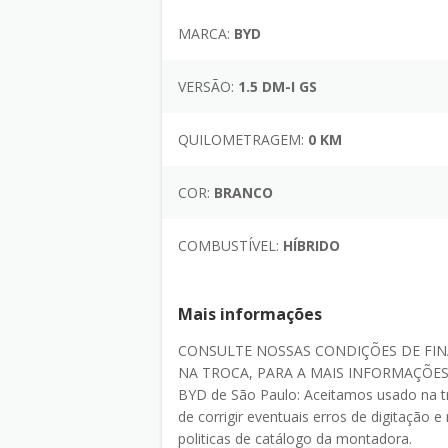
MARCA:
BYD
VERSÃO:
1.5 DM-I GS
QUILOMETRAGEM:
0 KM
COR:
BRANCO
COMBUSTÍVEL:
HÍBRIDO
Mais informações
CONSULTE NOSSAS CONDIÇÕES DE FIN
NA TROCA, PARA A MAIS INFORMAÇÕES
BYD de São Paulo: Aceitamos usado na t
de corrigir eventuais erros de digitação
politicas de catálogo da montadora.