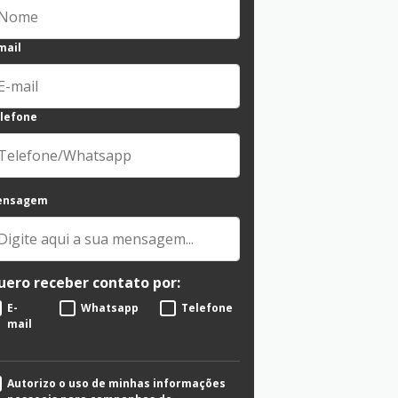
mail
lefone
ensagem
uero receber contato por:
E-
Whatsapp
Telefone
mail
Autorizo o uso de minhas informações