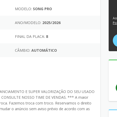
MODELO:
SONG PRO
Ao
ANO/MODELO:
2025/2026
Po
FINAL DA PLACA:
8
CÂMBIO:
AUTOMÁTICO
ANCIAMENTO E SUPER VALORIZAÇÃO DO SEU USADO
 CONSULTE NOSSO TIME DE VENDAS. *** A maior
roca. Fazemos troca com troco. Reservamos o direito
 e mudar o anúncio sem aviso prévio de acordo com as