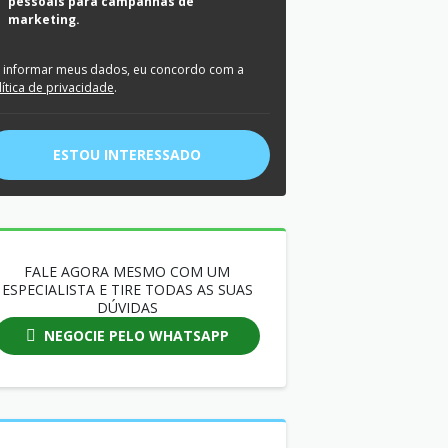
pessoais para campanhas de
marketing.
 informar meus dados, eu concordo com a
lítica de privacidade
.
ESTOU INTERESSADO
FALE AGORA MESMO COM UM
ESPECIALISTA E TIRE TODAS AS SUAS
DÚVIDAS
NEGOCIE PELO WHATSAPP