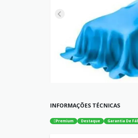
INFORMAÇÕES TÉCNICAS
Premium
Destaque
Garantia De Fá