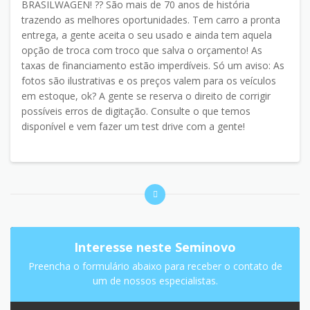
BRASILWAGEN! ?? São mais de 70 anos de história
trazendo as melhores oportunidades. Tem carro a pronta
entrega, a gente aceita o seu usado e ainda tem aquela
opção de troca com troco que salva o orçamento! As
taxas de financiamento estão imperdíveis. Só um aviso: As
fotos são ilustrativas e os preços valem para os veículos
em estoque, ok? A gente se reserva o direito de corrigir
possíveis erros de digitação. Consulte o que temos
disponível e vem fazer um test drive com a gente!
Interesse neste Seminovo
Preencha o formulário abaixo para receber o contato de
um de nossos especialistas.