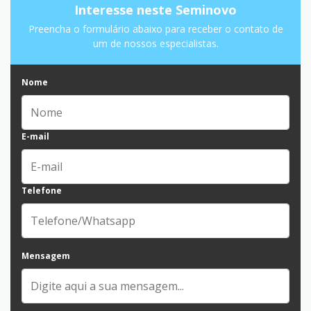
Interesse neste Seminovo
Preencha o formulário abaixo para receber o contato de
um de nossos especialistas.
Nome
E-mail
Telefone
Mensagem