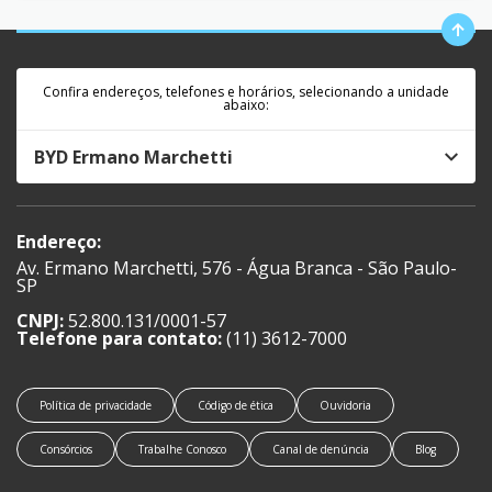
Confira endereços, telefones e horários, selecionando a unidade
abaixo:
BYD Ermano Marchetti
Endereço:
Av. Ermano Marchetti, 576 - Água Branca - São Paulo-
SP
CNPJ:
52.800.131/0001-57
Telefone para contato:
(11) 3612-7000
Política de privacidade
Código de ética
Ouvidoria
Consórcios
Trabalhe Conosco
Canal de denúncia
Blog