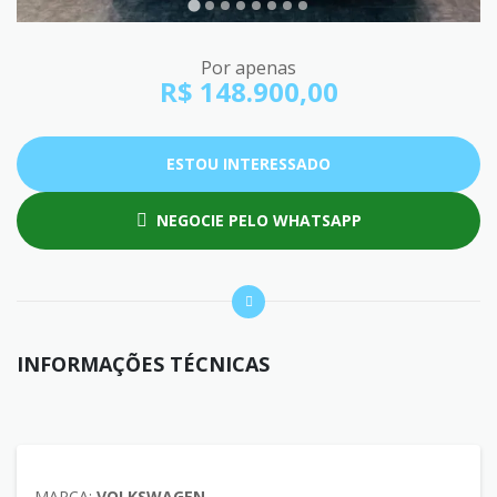
Por apenas
R$ 148.900,00
ESTOU INTERESSADO
NEGOCIE PELO WHATSAPP
INFORMAÇÕES TÉCNICAS
MARCA:
VOLKSWAGEN