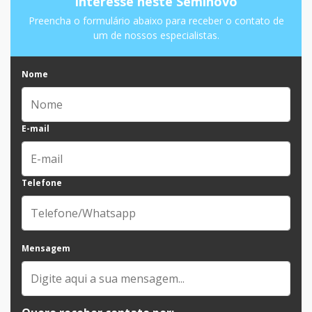
Interesse neste Seminovo
Preencha o formulário abaixo para receber o contato de
um de nossos especialistas.
Nome
E-mail
Telefone
Mensagem