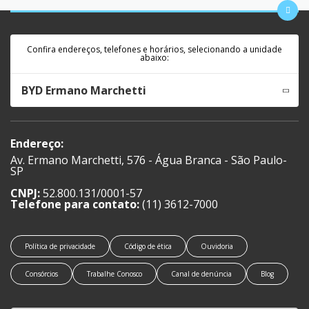
Confira endereços, telefones e horários, selecionando a unidade
abaixo:
BYD Ermano Marchetti
Endereço:
Av. Ermano Marchetti, 576 - Água Branca - São Paulo-
SP
CNPJ:
52.800.131/0001-57
Telefone para contato:
(11) 3612-7000
Política de privacidade
Código de ética
Ouvidoria
Consórcios
Trabalhe Conosco
Canal de denúncia
Blog