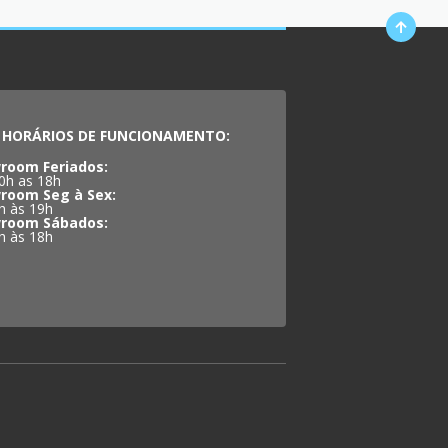
HORÁRIOS DE FUNCIONAMENTO:
room Feriados:
0h as 18h
room Seg à Sex:
h às 19h
room Sábados:
h às 18h