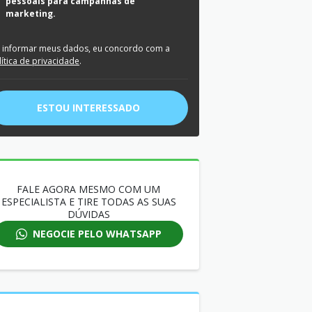
pessoais para campanhas de
marketing.
 informar meus dados, eu concordo com a
lítica de privacidade
.
ESTOU INTERESSADO
FALE AGORA MESMO COM UM
ESPECIALISTA E TIRE TODAS AS SUAS
DÚVIDAS
NEGOCIE PELO WHATSAPP