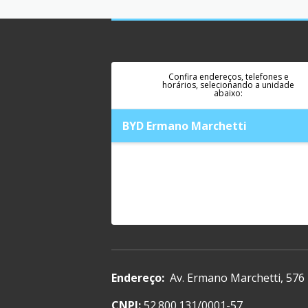
Confira endereços, telefones e
horários, selecionando a unidade
abaixo:
BYD Ermano Marchetti
Endereço:
Av. Ermano Marchetti, 576
CNPJ:
52.800.131/0001-57