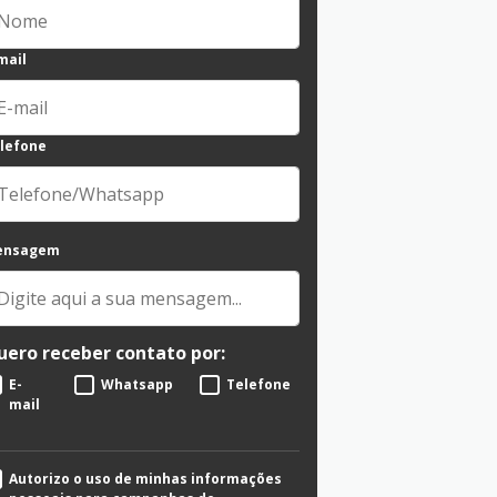
mail
lefone
ensagem
uero receber contato por:
E-
Whatsapp
Telefone
mail
Autorizo o uso de minhas informações