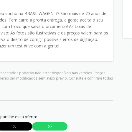
r seu sonho na BRASILWAGEN! ?? São mais de 70 anos de
des. Tem carro a pronta entrega, a gente aceita o seu
 com troco que salva o orçamento! As taxas de
iso: As fotos são ilustrativas e os preços valem para os
a o direito de corrigir possíveis erros de digitação.
zer um test drive com a gente!
presentados poderão não estar disponíveis nas versões. Preços
derão ser modificados sem aviso prévio. Consulte e confirme todas
artilhe essa oferta: