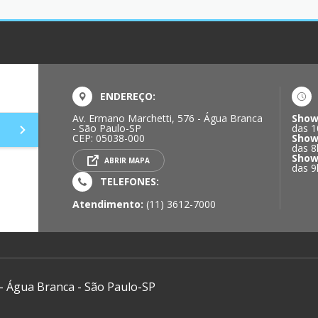
ENDEREÇO:
Av. Ermano Marchetti, 576 - Água Branca
Show
- São Paulo-SP
das 1
CEP: 05038-000
Show
das 8
Show
ABRIR MAPA
das 9
TELEFONES:
Atendimento:
(11) 3612-7000
 - Água Branca - São Paulo-SP