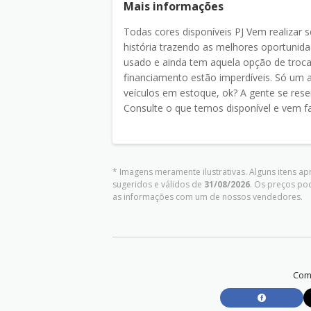
Mais informações
Todas cores disponíveis PJ Vem realiza
história trazendo as melhores oportunida
usado e ainda tem aquela opção de troca
financiamento estão imperdíveis. Só um av
veículos em estoque, ok? A gente se reserv
Consulte o que temos disponível e vem fa
* Imagens meramente ilustrativas. Alguns itens a
sugeridos e válidos de
31/08/2026
. Os preços po
as informações com um de nossos vendedores.
Comp