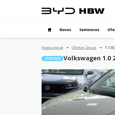
Novos
Seminovos
Ofe
Pagina inicial
Ofertas Únicas
T-CRO
Volkswagen 1.0 2
2026/2026