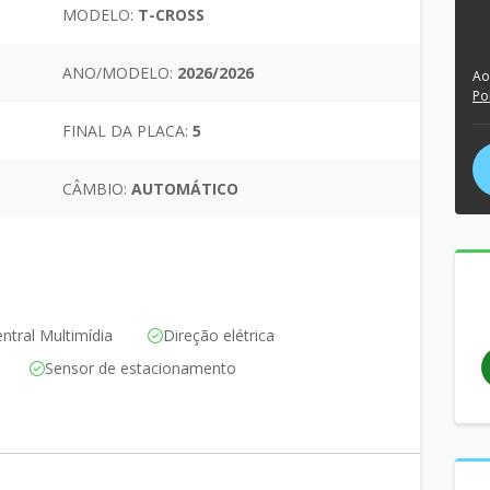
MODELO:
T-CROSS
ANO/MODELO:
2026/2026
Ao
Po
FINAL DA PLACA:
5
CÂMBIO:
AUTOMÁTICO
ntral Multimídia
Direção elétrica
Sensor de estacionamento