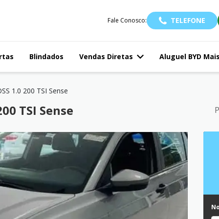
TELEFONE
Fale Conosco:
rtas
Blindados
Vendas Diretas
Aluguel BYD Mai
SS 1.0 200 TSI Sense
00 TSI Sense
P
N