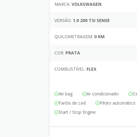
MARCA:
VOLKSWAGEN
VERSÃO:
1.0 200 TSI SENSE
QUILOMETRAGEM:
0 KM
COR:
PRATA
COMBUSTÍVEL:
FLEX
Air bag
Ar condicionado
Ce
Faróis de Led
Piloto automático
Start / Stop Engine