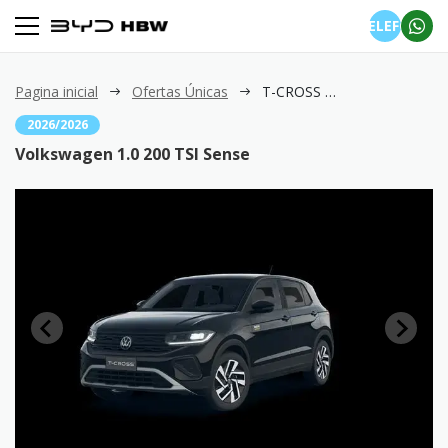
TELEFONE
Pagina inicial
Ofertas Únicas
T-CROSS 1.0 200 TSI Sense
2026/2026
Volkswagen 1.0 200 TSI Sense