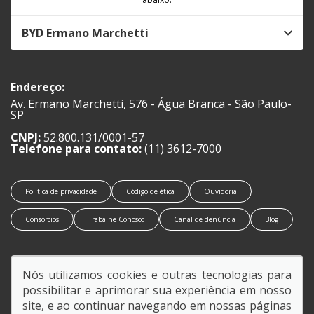
BYD Ermano Marchetti
Endereço:
Av. Ermano Marchetti, 576 - Água Branca - São Paulo-
SP
CNPJ:
52.800.131/0001-57
Telefone para contato:
(11) 3612-7000
Política de privacidade
Código de ética
Ouvidoria
Consórcios
Trabalhe Conosco
Canal de denúncia
Blog
Nós utilizamos cookies e outras tecnologias para
possibilitar e aprimorar sua experiência em nosso
SIGA-NOS:
site, e ao continuar navegando em nossas páginas