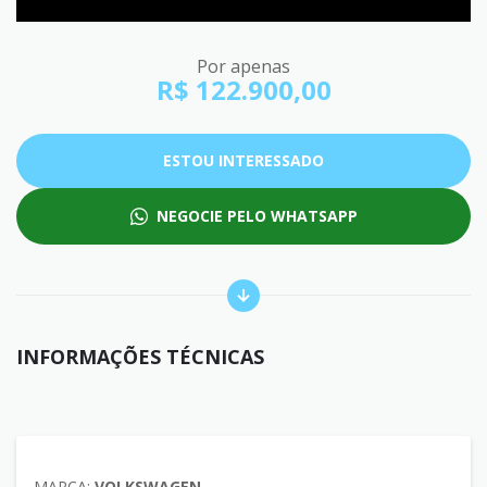
Por apenas
R$ 122.900,00
ESTOU INTERESSADO
NEGOCIE PELO WHATSAPP
INFORMAÇÕES TÉCNICAS
MARCA:
VOLKSWAGEN