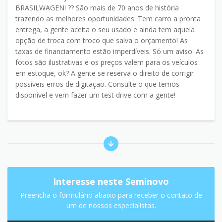
BRASILWAGEN! ?? São mais de 70 anos de história
trazendo as melhores oportunidades. Tem carro a pronta
entrega, a gente aceita o seu usado e ainda tem aquela
opção de troca com troco que salva o orçamento! As
taxas de financiamento estão imperdíveis. Só um aviso: As
fotos são ilustrativas e os preços valem para os veículos
em estoque, ok? A gente se reserva o direito de corrigir
possíveis erros de digitação. Consulte o que temos
disponível e vem fazer um test drive com a gente!
Interesse neste Seminovo
Preencha o formulário abaixo para receber o contato de
um de nossos especialistas.