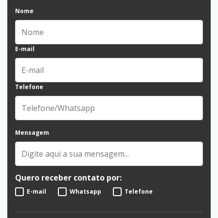
Nome
E-mail
Telefone
Mensagem
Quero receber contato por:
E-mail
Whatsapp
Telefone