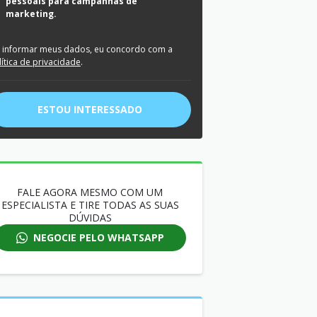
pessoais para campanhas de
marketing.
 informar meus dados, eu concordo com a
lítica de privacidade
.
ESTOU INTERESSADO
FALE AGORA MESMO COM UM
ESPECIALISTA E TIRE TODAS AS SUAS
DÚVIDAS
NEGOCIE PELO WHATSAPP