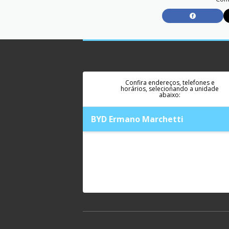
Confira endereços, telefones e
horários, selecionando a unidade
abaixo:
BYD Ermano Marchetti