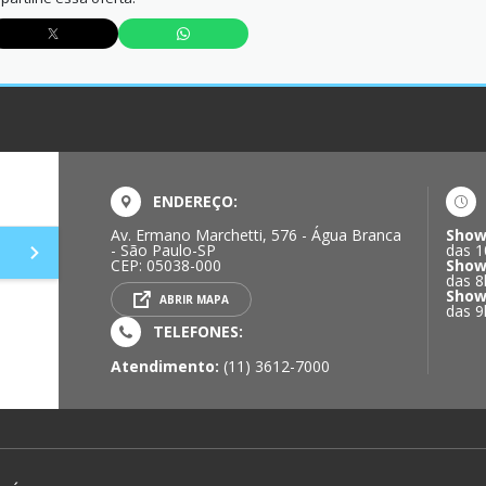
ENDEREÇO:
Av. Ermano Marchetti, 576 - Água Branca
Show
- São Paulo-SP
das 1
CEP: 05038-000
Show
das 8
Show
ABRIR MAPA
das 9
TELEFONES:
Atendimento:
(11) 3612-7000