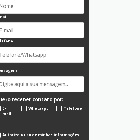
mail
lefone
ensagem
uero receber contato por:
E-
Whatsapp
Telefone
mail
Autorizo o uso de minhas informações