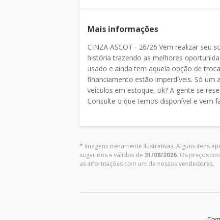
Mais informações
CINZA ASCOT - 26/26 Vem realizar seu 
história trazendo as melhores oportunida
usado e ainda tem aquela opção de troca
financiamento estão imperdíveis. Só um av
veículos em estoque, ok? A gente se reserv
Consulte o que temos disponível e vem fa
* Imagens meramente ilustrativas. Alguns itens a
sugeridos e válidos de
31/08/2026
. Os preços po
as informações com um de nossos vendedores.
Comp