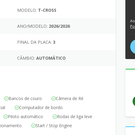
MODELO:
T-CROSS
Ao
ANO/MODELO:
2026/2026
Po
FINAL DA PLACA:
3
CÂMBIO:
AUTOMÁTICO
Bancos de couro
Câmera de Ré
ial
Computador de bordo
Piloto automático
Rodas de liga leve
cionamento
Start / Stop Engine