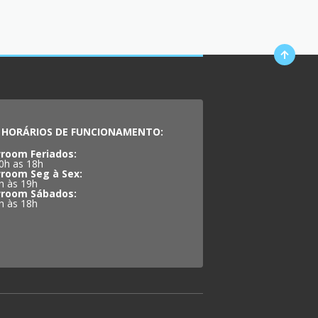
HORÁRIOS DE FUNCIONAMENTO:
room Feriados:
0h as 18h
room Seg à Sex:
h às 19h
room Sábados:
h às 18h