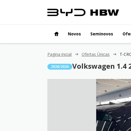
Novos
Seminovos
Ofe
Pagina inicial
Ofertas Únicas
Volkswagen 1.4 
2026/2026