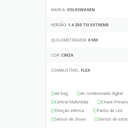
MARCA:
VOLKSWAGEN
VERSÃO:
1.4 250 TSI EXTREME
QUILOMETRAGEM:
0 KM
COR:
CINZA
COMBUSTÍVEL:
FLEX
Air bag
Ar condicionado digital
Central Multimídia
Chave Presenc
Direção elétrica
Faróis de Led
Sensor de chuva
Sensor de esta