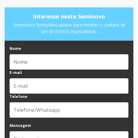
Interesse neste Seminovo
Preencha o formulário abaixo para receber o contato de
um de nossos especialistas.
Nome
E-mail
Telefone
Mensagem