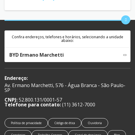
Confira endereços, telefones e horários, selecionando a unidade
abaixo:
BYD Ermano Marchetti
Endereço:
Av. Ermano Marchetti, 576 - Água Branca - São Paulo-
SP
CNPJ:
52.800.131/0001-57
Telefone para contato:
(11) 3612-7000
Política de privacidade
Código de ética
Ouvidoria
Consórcios
Trabalhe Conosco
Canal de denúncia
Blog