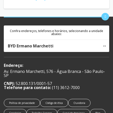
Confira endereços, telefones e horários, selecionando a unidade
abaixo:
BYD Ermano Marchetti
Endereço:
Av. Ermano Marchetti, 576 - Água Branca - São Paulo-
SP
CNPJ:
52.800.131/0001-57
Telefone para contato:
(11) 3612-7000
Política de privacidade
Código de ética
Ouvidoria
Consórcios
Trabalhe Conosco
Canal de denúncia
Blog