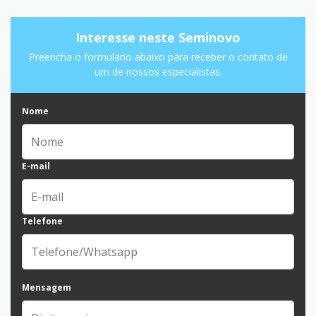
Interesse neste Seminovo
Preencha o formulário abaixo para receber o contato de
um de nossos especialistas.
Nome
E-mail
Telefone
Mensagem