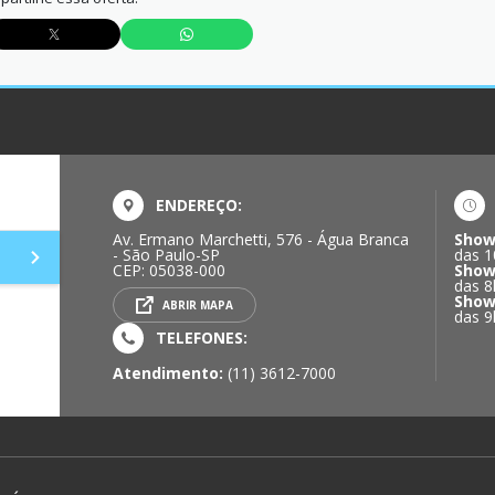
ENDEREÇO:
Av. Ermano Marchetti, 576 - Água Branca
Show
- São Paulo-SP
das 1
CEP: 05038-000
Show
das 8
Show
ABRIR MAPA
das 9
TELEFONES:
Atendimento:
(11) 3612-7000