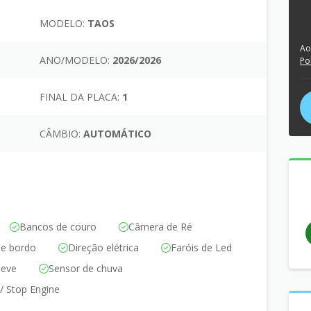
MODELO:
TAOS
Ao
ANO/MODELO:
2026/2026
Po
FINAL DA PLACA:
1
CÂMBIO:
AUTOMÁTICO
Bancos de couro
Câmera de Ré
e bordo
Direção elétrica
Faróis de Led
leve
Sensor de chuva
 / Stop Engine