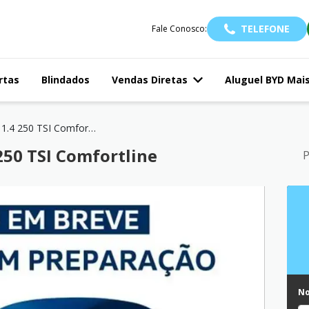
TELEFONE
Fale Conosco:
rtas
Blindados
Vendas Diretas
Aluguel BYD Mai
TAOS 1.4 250 TSI Comfortline
250 TSI Comfortline
P
N