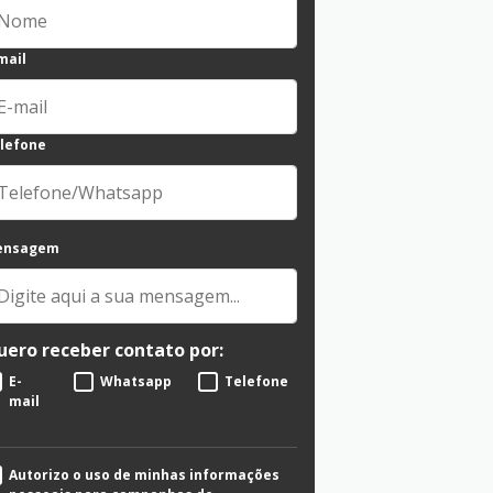
mail
lefone
ensagem
uero receber contato por:
E-
Whatsapp
Telefone
mail
Autorizo o uso de minhas informações