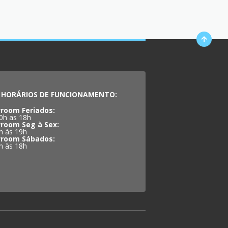
HORÁRIOS DE FUNCIONAMENTO:
room Feriados:
0h as 18h
room Seg à Sex:
h às 19h
room Sábados:
h às 18h