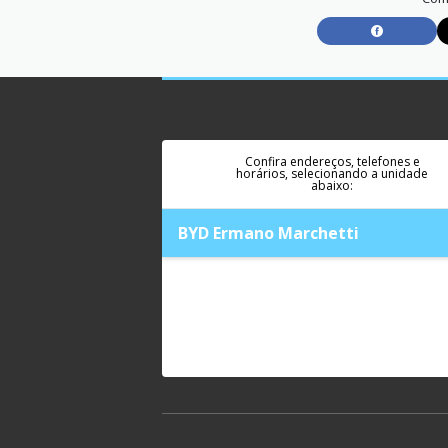
Confira endereços, telefones e
horários, selecionando a unidade
abaixo:
BYD Ermano Marchetti