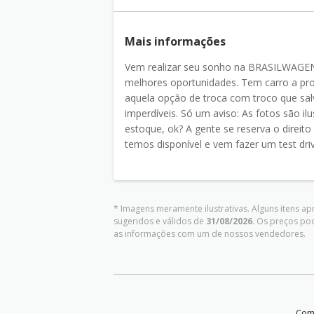
Mais informações
Vem realizar seu sonho na BRASILWAGEN! 
melhores oportunidades. Tem carro a pro
aquela opção de troca com troco que sal
imperdíveis. Só um aviso: As fotos são il
estoque, ok? A gente se reserva o direito 
temos disponível e vem fazer um test dri
* Imagens meramente ilustrativas. Alguns itens a
sugeridos e válidos de
31/08/2026
. Os preços po
as informações com um de nossos vendedores.
Comp