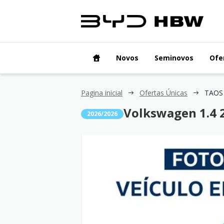
Novos
Seminovos
Ofe
Pagina inicial
Ofertas Únicas
Volkswagen 1.4 
2026/2026