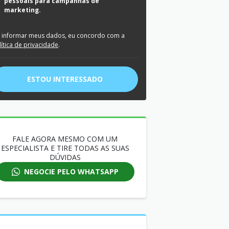
pessoais para campanhas de
marketing.
 informar meus dados, eu concordo com a
lítica de privacidade
.
ESTOU INTERESSADO
FALE AGORA MESMO COM UM
ESPECIALISTA E TIRE TODAS AS SUAS
DÚVIDAS
NEGOCIE PELO WHATSAPP