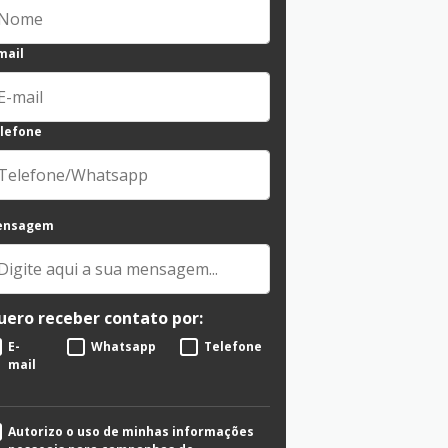
mail
lefone
ensagem
uero receber contato por:
E-
Whatsapp
Telefone
mail
Autorizo o uso de minhas informações