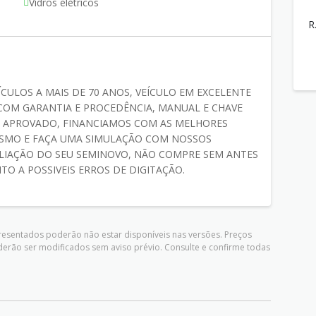
s
Vidros elétricos
R
CULOS A MAIS DE 70 ANOS, VEÍCULO EM EXCELENTE
COM GARANTIA E PROCEDÊNCIA, MANUAL E CHAVE
AR APROVADO, FINANCIAMOS COM AS MELHORES
ESMO E FAÇA UMA SIMULAÇÃO COM NOSSOS
LIAÇÃO DO SEU SEMINOVO, NÃO COMPRE SEM ANTES
O A POSSIVEIS ERROS DE DIGITAÇÃO.
presentados poderão não estar disponíveis nas versões. Preços
derão ser modificados sem aviso prévio. Consulte e confirme todas