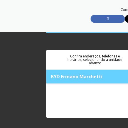
Comp
Confira endereços, telefones e
horários, selecionando a unidade
abaixo:
BYD Ermano Marchetti