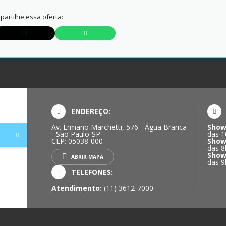
artilhe essa oferta:
ENDEREÇO:
Av. Ermano Marchetti, 576 - Água Branca
Show
- São Paulo-SP
das 1
CEP: 05038-000
Show
das 8
Show
ABRIR MAPA
das 9
TELEFONES:
Atendimento:
(11) 3612-7000