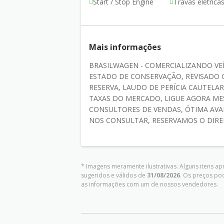
Start / Stop Engine
Travas elétrica
Mais informações
BRASILWAGEN - COMERCIALIZANDO VEÍ
ESTADO DE CONSERVAÇÃO, REVISADO 
RESERVA, LAUDO DE PERÍCIA CAUTEL
TAXAS DO MERCADO, LIGUE AGORA M
CONSULTORES DE VENDAS, ÓTIMA AVA
NOS CONSULTAR, RESERVAMOS O DIREIT
* Imagens meramente ilustrativas. Alguns itens a
sugeridos e válidos de
31/08/2026
. Os preços po
as informações com um de nossos vendedores.