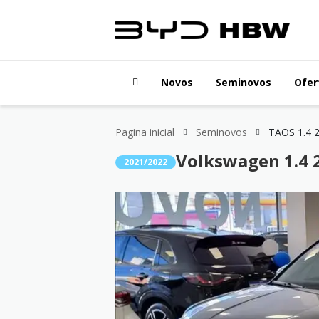
Novos
Seminovos
Ofer
Pagina inicial
Seminovos
Volkswagen 1.4 
2021/2022