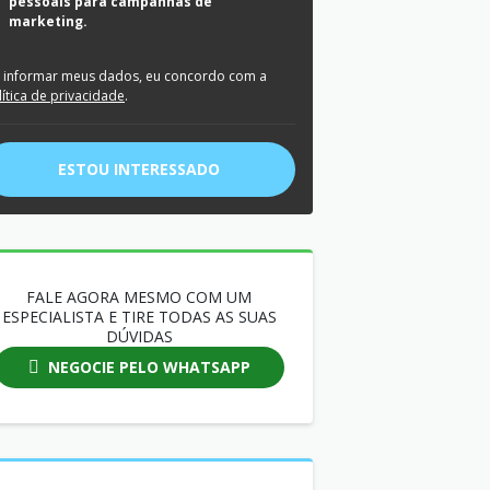
pessoais para campanhas de
marketing.
 informar meus dados, eu concordo com a
lítica de privacidade
.
ESTOU INTERESSADO
FALE AGORA MESMO COM UM
ESPECIALISTA E TIRE TODAS AS SUAS
DÚVIDAS
NEGOCIE PELO WHATSAPP