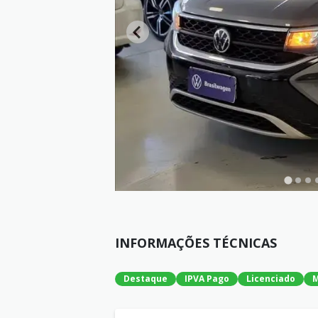
INFORMAÇÕES TÉCNICAS
Destaque
IPVA Pago
Licenciado
M