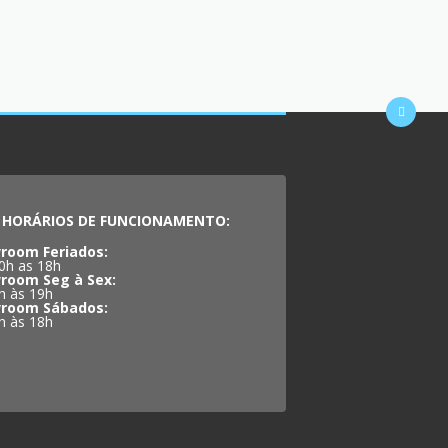
HORÁRIOS DE FUNCIONAMENTO:
room Feriados:
0h as 18h
room Seg à Sex:
h às 19h
room Sábados:
h às 18h