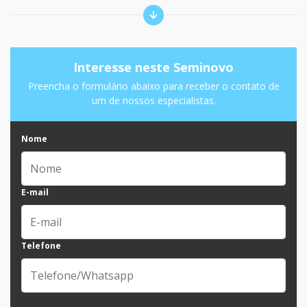
Interesse neste Seminovo
Preencha o formulário abaixo para receber o contato de
um de nossos especialistas.
Nome
E-mail
Telefone