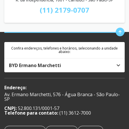
(11) 2179-0707
Confira endereços, telefones e horários, selecionando a unidade
abaixo:
BYD Ermano Marchetti
Endereço:
Av. Ermano Marchetti, 576 - Água Branca - São Paulo-
SP
CNPJ:
52.800.131/0001-57
Telefone para contato:
(11) 3612-7000