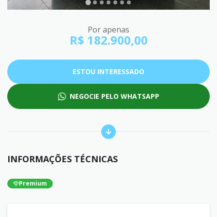
Por apenas
R$ 182.900,00
ESTOU INTERESSADO
NEGOCIE PELO WHATSAPP
INFORMAÇÕES TÉCNICAS
Premium