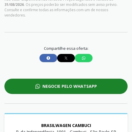
31/08/2026
. Os preços poderão ser modificados sem aviso prévio.
Consulte e confirme todas as informações com um de nossos
vendedores.
Compartilhe essa oferta:
NEGOCIE PELO WHATSAPP
BRASILWAGEN CAMBUCI
R. da Independência, 1001 - Cambuci - São Paulo-SP