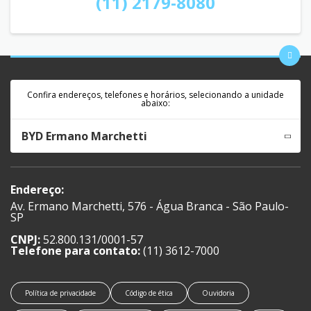
(11) 2179-8080
Confira endereços, telefones e horários, selecionando a unidade
abaixo:
BYD Ermano Marchetti
Endereço:
Av. Ermano Marchetti, 576 - Água Branca - São Paulo-
SP
CNPJ:
52.800.131/0001-57
Telefone para contato:
(11) 3612-7000
Política de privacidade
Código de ética
Ouvidoria