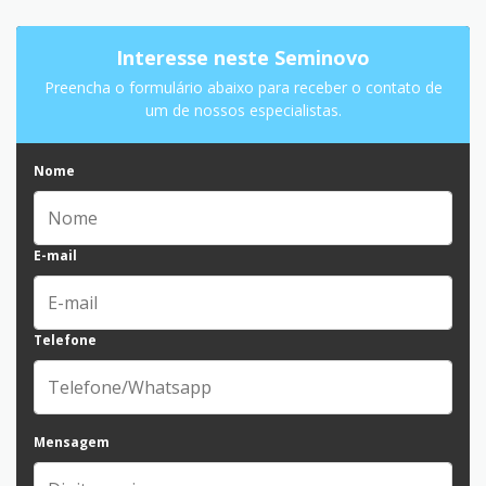
Interesse neste Seminovo
Preencha o formulário abaixo para receber o contato de
um de nossos especialistas.
Nome
E-mail
Telefone
Mensagem