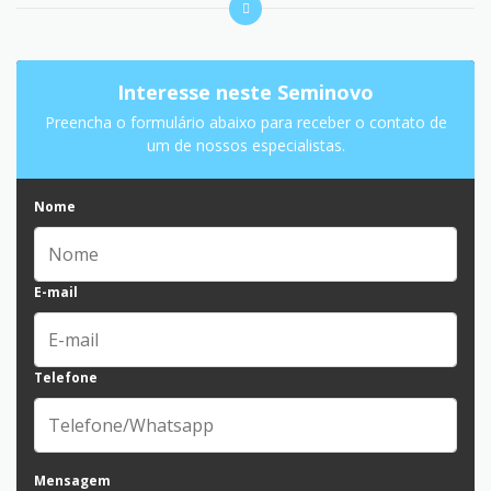
Interesse neste Seminovo
Preencha o formulário abaixo para receber o contato de
um de nossos especialistas.
Nome
E-mail
Telefone
Mensagem