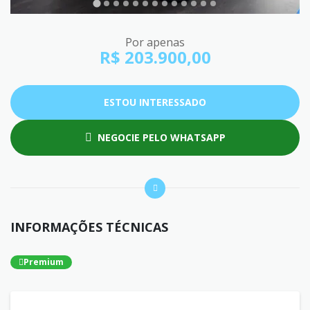
Por apenas
R$ 203.900,00
ESTOU INTERESSADO
NEGOCIE PELO WHATSAPP
INFORMAÇÕES TÉCNICAS
Premium