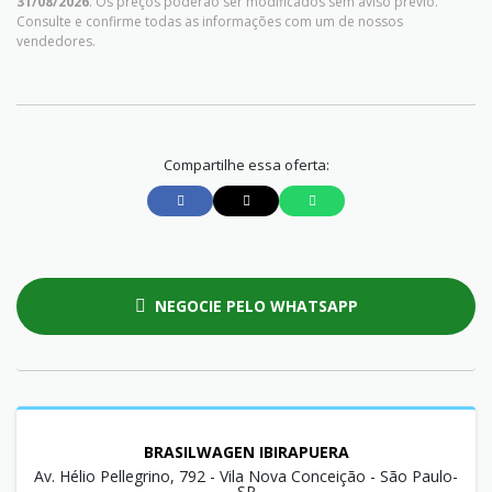
31/08/2026
. Os preços poderão ser modificados sem aviso prévio.
Consulte e confirme todas as informações com um de nossos
vendedores.
Compartilhe essa oferta:
NEGOCIE PELO WHATSAPP
BRASILWAGEN IBIRAPUERA
Av. Hélio Pellegrino, 792 - Vila Nova Conceição - São Paulo-
SP