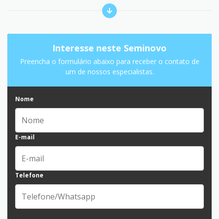
Interesse neste Seminovo
Preencha o formulário abaixo para receber o contato de
um de nossos especialistas.
Nome
E-mail
Telefone