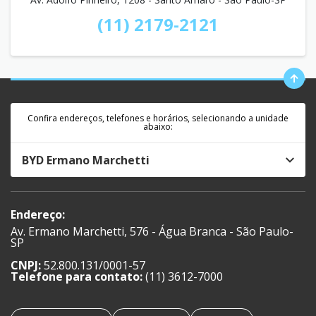
(11) 2179-2121
Confira endereços, telefones e horários, selecionando a unidade
abaixo:
BYD Ermano Marchetti
Endereço:
Av. Ermano Marchetti, 576 - Água Branca - São Paulo-
SP
CNPJ:
52.800.131/0001-57
Telefone para contato:
(11) 3612-7000