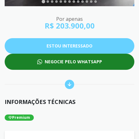
Por apenas
R$ 203.900,00
ESTOU INTERESSADO
NEGOCIE PELO WHATSAPP
INFORMAÇÕES TÉCNICAS
Premium