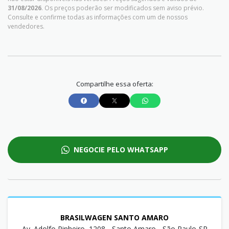
31/08/2026
. Os preços poderão ser modificados sem aviso prévio.
Consulte e confirme todas as informações com um de nossos
vendedores.
Compartilhe essa oferta:
NEGOCIE PELO WHATSAPP
BRASILWAGEN SANTO AMARO
Av. Adolfo Pinheiro, 1208 - Santo Amaro - São Paulo-SP