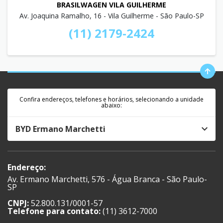
BRASILWAGEN VILA GUILHERME
Av. Joaquina Ramalho, 16 - Vila Guilherme - São Paulo-SP
(11) 2179-2424
Confira endereços, telefones e horários, selecionando a unidade
abaixo:
BYD Ermano Marchetti
Endereço:
Av. Ermano Marchetti, 576 - Água Branca - São Paulo-
SP
CNPJ:
52.800.131/0001-57
Telefone para contato:
(11) 3612-7000