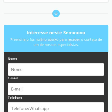
Interesse neste Seminovo
Preencha o formulário abaixo para receber o contato de
um de nossos especialistas.
Nome
E-mail
Telefone