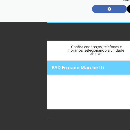
Confira endereços, telefones e
horários, selecionando a unidade
abaixo:
BYD Ermano Marchetti