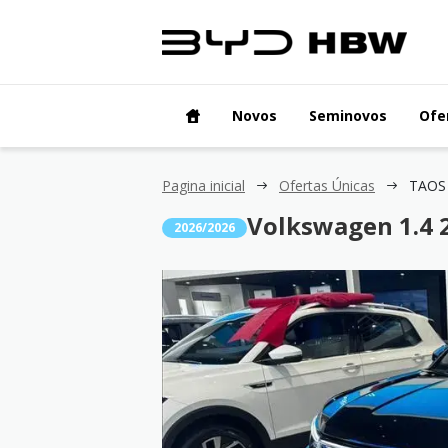
Novos
Seminovos
Ofe
Pagina inicial
Ofertas Únicas
TAOS 
Volkswagen 1.4 2
2026/2026