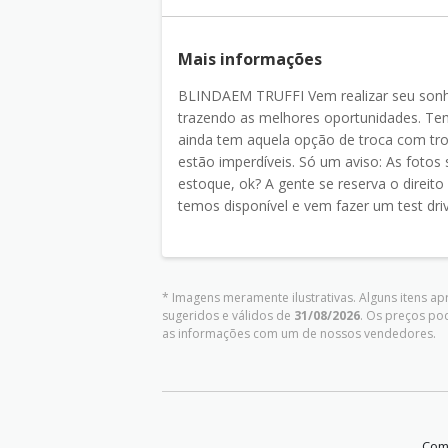
Mais informações
BLINDAEM TRUFFI Vem realizar seu sonh
trazendo as melhores oportunidades. Tem
ainda tem aquela opção de troca com tro
estão imperdíveis. Só um aviso: As fotos 
estoque, ok? A gente se reserva o direito 
temos disponível e vem fazer um test dri
* Imagens meramente ilustrativas. Alguns itens a
sugeridos e válidos de
31/08/2026
. Os preços po
as informações com um de nossos vendedores.
Comp