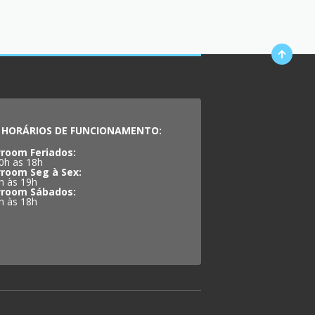
HORÁRIOS DE FUNCIONAMENTO:
room Feriados:
0h as 18h
room Seg à Sex:
h às 19h
room Sábados:
h às 18h