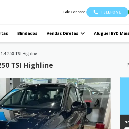
TELEFONE
Fale Conosco:
rtas
Blindados
Vendas Diretas
Aluguel BYD Mai
1.4 250 TSI Highline
50 TSI Highline
P
N