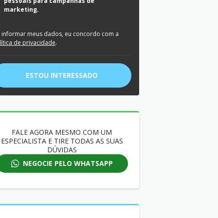
pessoais para campanhas de
marketing.
 informar meus dados, eu concordo com a
lítica de privacidade
.
ESTOU INTERESSADO
FALE AGORA MESMO COM UM
ESPECIALISTA E TIRE TODAS AS SUAS
DÚVIDAS
NEGOCIE PELO WHATSAPP