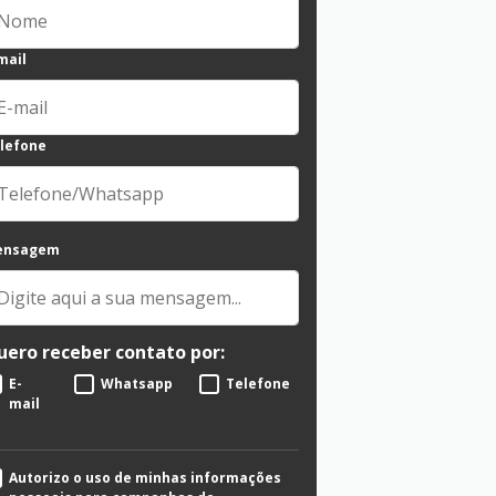
mail
lefone
ensagem
uero receber contato por:
E-
Whatsapp
Telefone
mail
Autorizo o uso de minhas informações