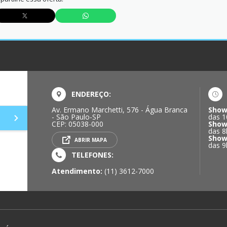
ENDEREÇO:
Av. Ermano Marchetti, 576 - Água Branca
Show
- São Paulo-SP
das 1
CEP: 05038-000
Show
das 8
Show
ABRIR MAPA
das 9
TELEFONES:
Atendimento:
(11) 3612-7000