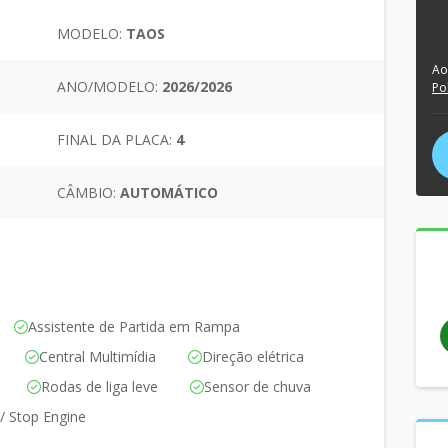
MODELO:
TAOS
Ao
ANO/MODELO:
2026/2026
Po
FINAL DA PLACA:
4
CÂMBIO:
AUTOMÁTICO
Assistente de Partida em Rampa
Central Multimídia
Direção elétrica
Rodas de liga leve
Sensor de chuva
 / Stop Engine