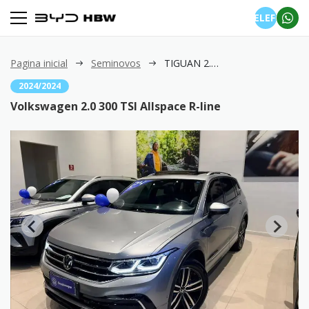
TELEFONE
Pagina inicial
Seminovos
TIGUAN 2.0 300 TSI Allspace R-line
2024/2024
Volkswagen 2.0 300 TSI Allspace R-line