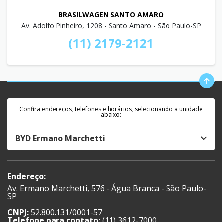
BRASILWAGEN SANTO AMARO
Av. Adolfo Pinheiro, 1208 - Santo Amaro - São Paulo-SP
(11) 2179-2121
Confira endereços, telefones e horários, selecionando a unidade
abaixo:
BYD Ermano Marchetti
Endereço:
Av. Ermano Marchetti, 576 - Água Branca - São Paulo-
SP
CNPJ:
52.800.131/0001-57
Telefone para contato:
(11) 3612-7000