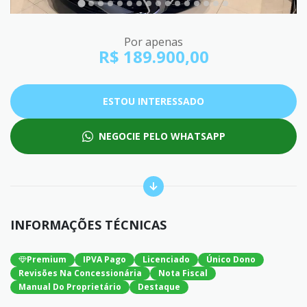
Por apenas
R$ 189.900,00
ESTOU INTERESSADO
NEGOCIE PELO WHATSAPP
INFORMAÇÕES TÉCNICAS
Premium
IPVA Pago
Licenciado
Único Dono
Revisões Na Concessionária
Nota Fiscal
Manual Do Proprietário
Destaque