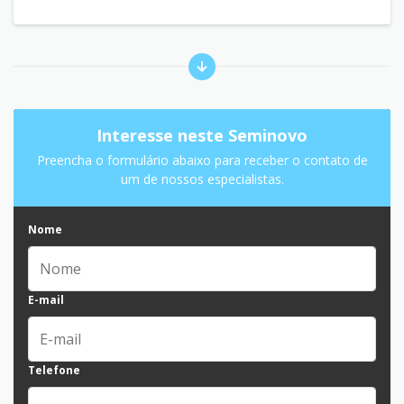
Interesse neste Seminovo
Preencha o formulário abaixo para receber o contato de
um de nossos especialistas.
Nome
E-mail
Telefone