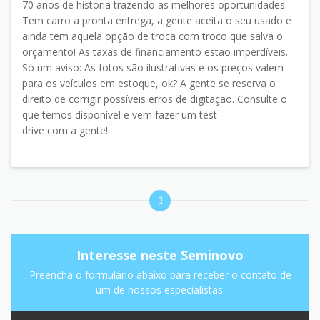
70 anos de história trazendo as melhores oportunidades.
Tem carro a pronta entrega, a gente aceita o seu usado e
ainda tem aquela opção de troca com troco que salva o
orçamento! As taxas de financiamento estão imperdíveis.
Só um aviso: As fotos são ilustrativas e os preços valem
para os veículos em estoque, ok? A gente se reserva o
direito de corrigir possíveis erros de digitação. Consulte o
que temos disponível e vem fazer um test
drive com a gente!
Interesse neste Seminovo
Preencha o formulário abaixo para receber o contato de
um de nossos especialistas.