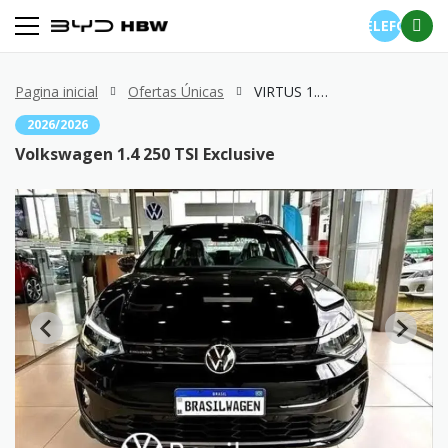
TELEFONE
Pagina inicial
Ofertas Únicas
VIRTUS 1.4 250 TSI Exclusive
2026/2026
Volkswagen 1.4 250 TSI Exclusive