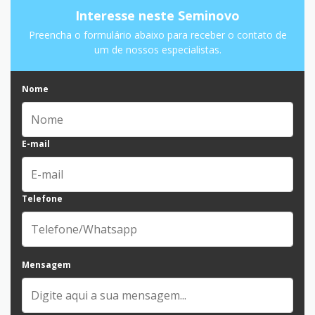
Interesse neste Seminovo
Preencha o formulário abaixo para receber o contato de
um de nossos especialistas.
Nome
E-mail
Telefone
Mensagem