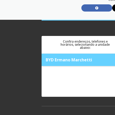
Confira endereços, telefones e
horários, selecionando a unidade
abaixo:
BYD Ermano Marchetti