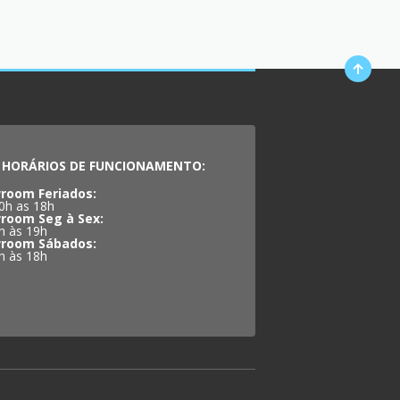
HORÁRIOS DE FUNCIONAMENTO:
room Feriados:
0h as 18h
room Seg à Sex:
h às 19h
room Sábados:
h às 18h