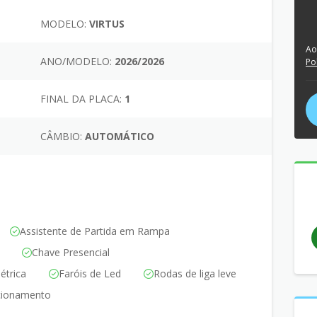
MODELO:
VIRTUS
Ao
ANO/MODELO:
2026/2026
Po
FINAL DA PLACA:
1
CÂMBIO:
AUTOMÁTICO
Assistente de Partida em Rampa
Chave Presencial
étrica
Faróis de Led
Rodas de liga leve
cionamento