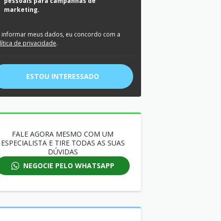
pessoais para campanhas de
marketing.
 informar meus dados, eu concordo com a
lítica de privacidade
.
ESTOU INTERESSADO
FALE AGORA MESMO COM UM
ESPECIALISTA E TIRE TODAS AS SUAS
DÚVIDAS
NEGOCIE PELO WHATSAPP