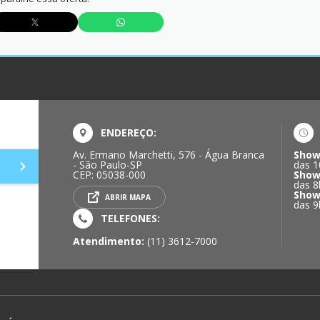
ENDEREÇO:
Av. Ermano Marchetti, 576 - Água Branca
Show
- São Paulo-SP
das 1
CEP: 05038-000
Show
das 8
Show
ABRIR MAPA
das 9
TELEFONES:
Atendimento:
(11) 3612-7000