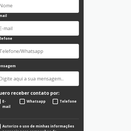
mail
lefone
ensagem
uero receber contato por:
E-
Whatsapp
Telefone
mail
Autorizo o uso de minhas informações