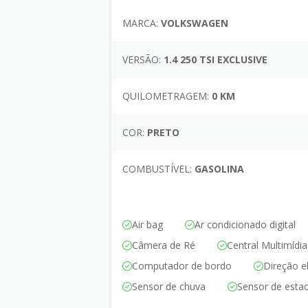
MARCA:
VOLKSWAGEN
VERSÃO:
1.4 250 TSI EXCLUSIVE
QUILOMETRAGEM:
0 KM
COR:
PRETO
COMBUSTÍVEL:
GASOLINA
Air bag
Ar condicionado digital
Câmera de Ré
Central Multimídia
Computador de bordo
Direção el
Sensor de chuva
Sensor de esta