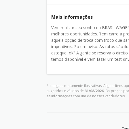
Mais informações
Vem realizar seu sonho na BRASILWAGEN! 
melhores oportunidades. Tem carro a pro
aquela opção de troca com troco que sal
imperdíveis. Só um aviso: As fotos são il
estoque, ok? A gente se reserva o direito 
temos disponível e vem fazer um test dri
* Imagens meramente ilustrativas. Alguns itens a
sugeridos e válidos de
31/08/2026
. Os preços po
as informações com um de nossos vendedores.
Comp