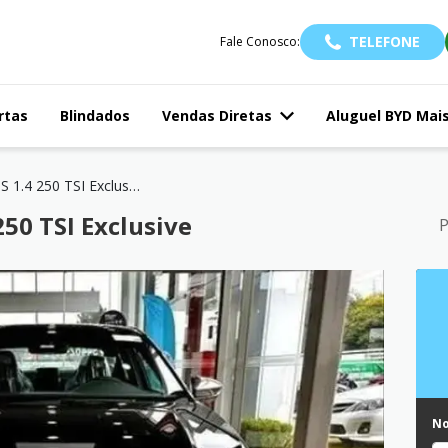
TELEFONE
Fale Conosco:
rtas
Blindados
Vendas Diretas
Aluguel BYD Mai
VIRTUS 1.4 250 TSI Exclusive
50 TSI Exclusive
P
N