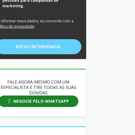
pessoais para campanhas de
marketing.
 informar meus dados, eu concordo com a
lítica de privacidade
.
ESTOU INTERESSADO
FALE AGORA MESMO COM UM
ESPECIALISTA E TIRE TODAS AS SUAS
DÚVIDAS
NEGOCIE PELO WHATSAPP