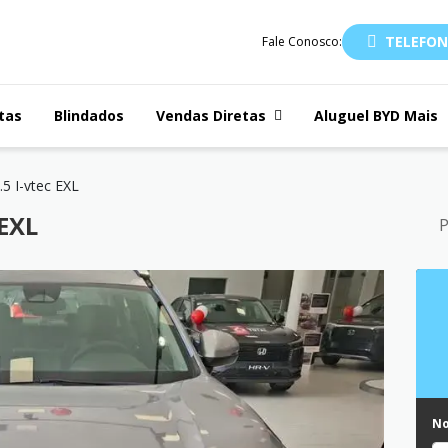
TELEFON
Fale Conosco:
tas
Blindados
Vendas Diretas
Aluguel BYD Mais
5 I-vtec EXL
 EXL
P
N