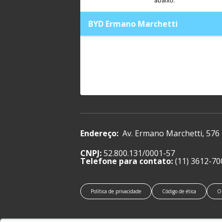
abaixo:
BYD Ermano Marchetti
Endereço:
Av. Ermano Marchetti, 576
CNPJ:
52.800.131/0001-57
Telefone para contato:
(11) 3612-70
Política de privacidade
Código de ética
O