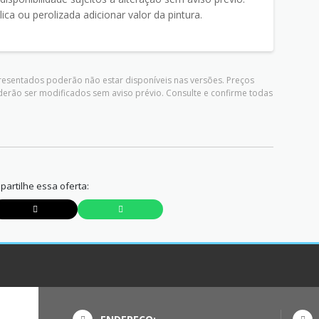
lica ou perolizada adicionar valor da pintura.
presentados poderão não estar disponíveis nas versões. Preços
derão ser modificados sem aviso prévio. Consulte e confirme todas
artilhe essa oferta: