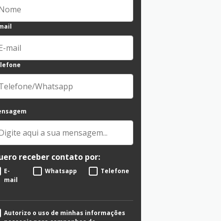
mail
lefone
ensagem
uero receber contato por:
E-
Whatsapp
Telefone
mail
Autorizo o uso de minhas informações