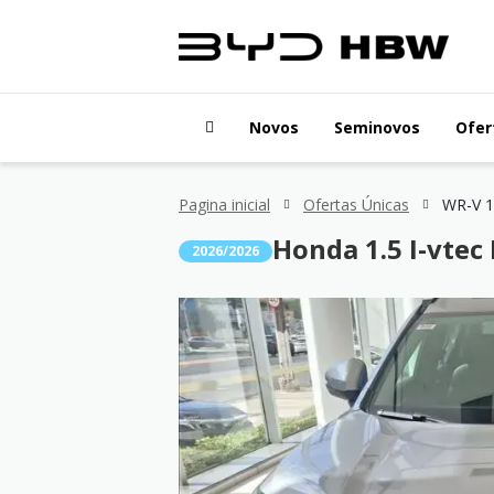
Novos
Seminovos
Ofer
Pagina inicial
Ofertas Únicas
WR-V 1.
Honda 1.5 I-vtec
2026/2026